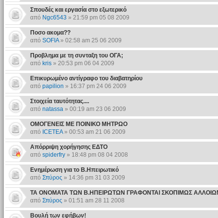
Σπουδές και εργασία στο εξωτερικό
από
Ngc6543
» 21:59 pm 05 08 2009
Ποσο ακομα??
από
SOFIA
» 02:58 am 25 06 2009
Προβλημα με τη συνταξη του ΟΓΑ;
από
kris
» 20:53 pm 06 04 2009
Επικυρωμένο αντίγραφο του διαβατηρίου
από
papilion
» 16:37 pm 24 06 2009
Στοιχεία ταυτότητας....
από
natassa
» 00:19 am 23 06 2009
ΟΜΟΓΕΝΕΙΣ ΜΕ ΠΟΙΝΙΚΟ ΜΗΤΡΩΟ
από
ICETEA
» 00:53 am 21 06 2009
Απόρριψη χορήγησης ΕΔΤΟ
από
spiderfry
» 18:48 pm 08 04 2008
Ενημέρωση για το Β.Ηπειρωτικό
από
Σπύρος
» 14:36 pm 31 03 2009
ΤΑ ΟΝΟΜΑΤΑ ΤΩΝ Β.ΗΠΕΙΡΩΤΩΝ ΓΡΑΦΟΝΤΑΙ ΣΚΟΠΙΜΩΣ ΑΛΛΟΙ
από
Σπύρος
» 01:51 am 28 11 2008
Βουλή των εφήβων!