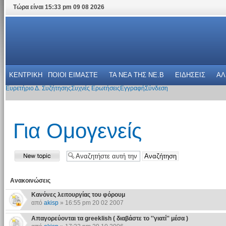
Τώρα είναι 15:33 pm 09 08 2026
ΚΕΝΤΡΙΚΗ
ΠΟΙΟΙ ΕΙΜΑΣΤΕ
ΤΑ ΝΕΑ THΣ NE.B
ΕΙΔΗΣΕΙΣ
ΑΛ
Ευρετήριο Δ. Συζήτησης
Συχνές Ερωτήσεις
Εγγραφή
Σύνδεση
Για Ομογενείς
Ανακοινώσεις
Κανόνες λειτουργίας του φόρουμ
από
akisp
» 16:55 pm 20 02 2007
Απαγορεύονται τα greeklish ( διαβάστε το ''γιατί'' μέσα )