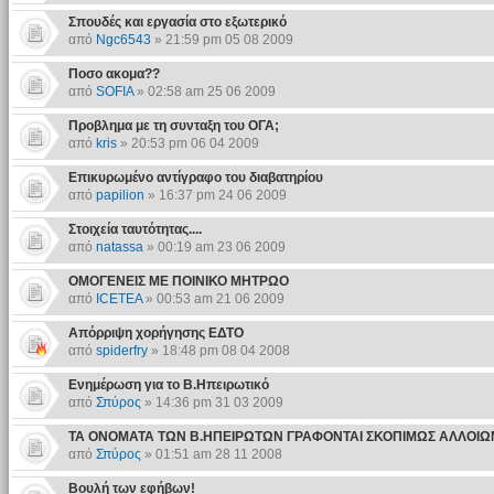
Σπουδές και εργασία στο εξωτερικό
από
Ngc6543
» 21:59 pm 05 08 2009
Ποσο ακομα??
από
SOFIA
» 02:58 am 25 06 2009
Προβλημα με τη συνταξη του ΟΓΑ;
από
kris
» 20:53 pm 06 04 2009
Επικυρωμένο αντίγραφο του διαβατηρίου
από
papilion
» 16:37 pm 24 06 2009
Στοιχεία ταυτότητας....
από
natassa
» 00:19 am 23 06 2009
ΟΜΟΓΕΝΕΙΣ ΜΕ ΠΟΙΝΙΚΟ ΜΗΤΡΩΟ
από
ICETEA
» 00:53 am 21 06 2009
Απόρριψη χορήγησης ΕΔΤΟ
από
spiderfry
» 18:48 pm 08 04 2008
Ενημέρωση για το Β.Ηπειρωτικό
από
Σπύρος
» 14:36 pm 31 03 2009
ΤΑ ΟΝΟΜΑΤΑ ΤΩΝ Β.ΗΠΕΙΡΩΤΩΝ ΓΡΑΦΟΝΤΑΙ ΣΚΟΠΙΜΩΣ ΑΛΛΟΙ
από
Σπύρος
» 01:51 am 28 11 2008
Βουλή των εφήβων!