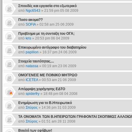
Σπουδές και εργασία στο εξωτερικό
από
Ngc6543
» 21:59 pm 05 08 2009
Ποσο ακομα??
από
SOFIA
» 02:58 am 25 06 2009
Προβλημα με τη συνταξη του ΟΓΑ;
από
kris
» 20:53 pm 06 04 2009
Επικυρωμένο αντίγραφο του διαβατηρίου
από
papilion
» 16:37 pm 24 06 2009
Στοιχεία ταυτότητας....
από
natassa
» 00:19 am 23 06 2009
ΟΜΟΓΕΝΕΙΣ ΜΕ ΠΟΙΝΙΚΟ ΜΗΤΡΩΟ
από
ICETEA
» 00:53 am 21 06 2009
Απόρριψη χορήγησης ΕΔΤΟ
από
spiderfry
» 18:48 pm 08 04 2008
Ενημέρωση για το Β.Ηπειρωτικό
από
Σπύρος
» 14:36 pm 31 03 2009
ΤΑ ΟΝΟΜΑΤΑ ΤΩΝ Β.ΗΠΕΙΡΩΤΩΝ ΓΡΑΦΟΝΤΑΙ ΣΚΟΠΙΜΩΣ ΑΛΛΟΙ
από
Σπύρος
» 01:51 am 28 11 2008
Βουλή των εφήβων!