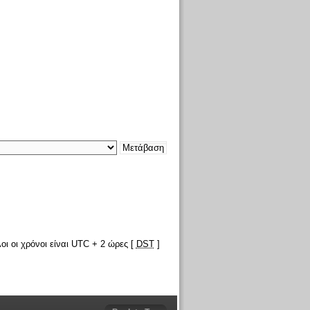
οι οι χρόνοι είναι UTC + 2 ώρες [
DST
]