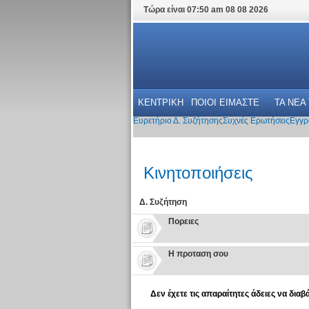
Τώρα είναι 07:50 am 08 08 2026
ΚΕΝΤΡΙΚΗ
ΠΟΙΟΙ ΕΙΜΑΣΤΕ
ΤΑ ΝΕΑ
Ευρετήριο Δ. Συζήτησης
Συχνές Ερωτήσεις
Εγγρ
Κινητοποιήσεις
Δ. Συζήτηση
Πoρειες
Η προταση σου
Δεν έχετε τις απαραίτητες άδειες να διαβ