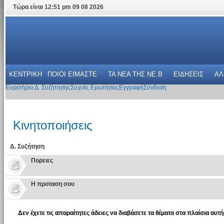
Τώρα είναι 12:51 pm 09 08 2026
ΚΕΝΤΡΙΚΗ
ΠΟΙΟΙ ΕΙΜΑΣΤΕ
ΤΑ ΝΕΑ THΣ NE.B
ΕΙΔΗΣΕΙΣ
ΑΛ
Ευρετήριο Δ. Συζήτησης
Συχνές Ερωτήσεις
Εγγραφή
Σύνδεση
Κινητοποιήσεις
Δ. Συζήτηση
Πoρειες
Η προταση σου
Δεν έχετε τις απαραίτητες άδειες να διαβάσετε τα θέματα στα πλαίσια αυτή