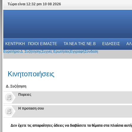
Τώρα είναι 12:32 pm 10 08 2026
ΚΕΝΤΡΙΚΗ
ΠΟΙΟΙ ΕΙΜΑΣΤΕ
ΤΑ ΝΕΑ THΣ NE.B
ΕΙΔΗΣΕΙΣ
ΑΛ
Ευρετήριο Δ. Συζήτησης
Συχνές Ερωτήσεις
Εγγραφή
Σύνδεση
Κινητοποιήσεις
Δ. Συζήτηση
Πoρειες
Η προταση σου
Δεν έχετε τις απαραίτητες άδειες να διαβάσετε τα θέματα στα πλαίσια αυτή