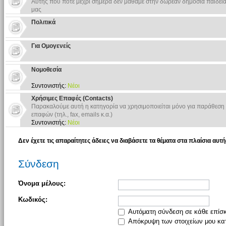
Αυτής που ποτέ μέχρι σήμερα δεν μαθαμε στην δωρεάν δημοσια παιδεία
μας
Πολιτικά
Για Ομογενείς
Νομοθεσία
Συντονιστής:
Νέοι
Χρήσιμες Επαφές (Contacts)
Παρακαλούμε αυτή η κατηγορία να χρησιμοποιείται μόνο για παράθεση
επαφών (τηλ., fax, emails κ.α.)
Συντονιστής:
Νέοι
Δεν έχετε τις απαραίτητες άδειες να διαβάσετε τα θέματα στα πλαίσια αυτή
Σύνδεση
Όνομα μέλους:
Κωδικός:
Αυτόματη σύνδεση σε κάθε επίσ
Απόκρυψη των στοιχείων μου κατ