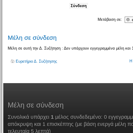
Μετάβαση σε:
Μέλη σε σύνδεση
Μέλη σε αυτή την Δ. Συζήτηση : Δεν υπάρχουν εγγεγραμμένα μέλη και 
Η
Ευρετήριο Δ. Συζήτησης
Μέλη
σε σύνδεση
Συνολικά υπάρχει
1
μέλος συνδεδεμένο: 0 εγγεγραμμ
απόκρυψη και 1 επισκέπτης (με βάση ενεργά μέλη πο
τελευταία 5 λεπτά)