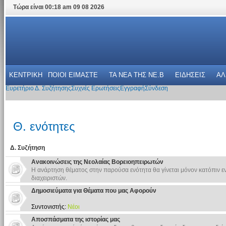
Τώρα είναι 00:18 am 09 08 2026
ΚΕΝΤΡΙΚΗ
ΠΟΙΟΙ ΕΙΜΑΣΤΕ
ΤΑ ΝΕΑ THΣ NE.B
ΕΙΔΗΣΕΙΣ
ΑΛ
Ευρετήριο Δ. Συζήτησης
Συχνές Ερωτήσεις
Εγγραφή
Σύνδεση
Θ. ενότητες
Δ. Συζήτηση
Ανακοινώσεις της Νεολαίας Βορειοηπειρωτών
Η ανάρτηση θέματος στην παρούσα ενότητα θα γίνεται μόνον κατόπιν 
διαχειριστών.
Δημοσιεύματα για Θέματα που μας Αφορούν
Συντονιστής:
Νέοι
Αποσπάσματα της ιστορίας μας