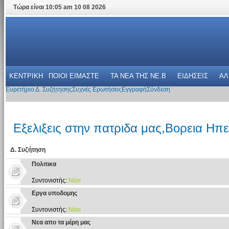
Τώρα είναι 10:05 am 10 08 2026
ΚΕΝΤΡΙΚΗ
ΠΟΙΟΙ ΕΙΜΑΣΤΕ
ΤΑ ΝΕΑ THΣ NE.B
ΕΙΔΗΣΕΙΣ
ΑΛ
Ευρετήριο Δ. Συζήτησης
Συχνές Ερωτήσεις
Εγγραφή
Σύνδεση
Εξελιξεις στην πατριδα μας,Βορεια Ηπε
Δ. Συζήτηση
Πολιτικα
Συντονιστής:
Νέοι
Εργα υποδομης
Συντονιστής:
Νέοι
Νεα απο τα μέρη μας