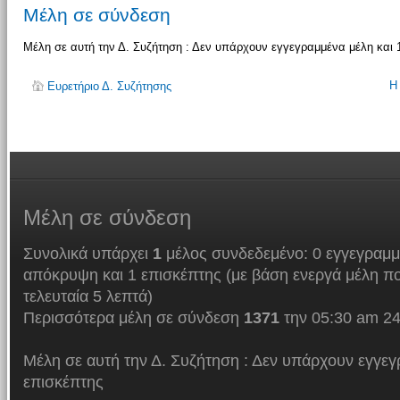
Μέλη σε σύνδεση
Μέλη σε αυτή την Δ. Συζήτηση : Δεν υπάρχουν εγγεγραμμένα μέλη και 
Η
Ευρετήριο Δ. Συζήτησης
Μέλη
σε σύνδεση
Συνολικά υπάρχει
1
μέλος συνδεδεμένο: 0 εγγεγραμμ
απόκρυψη και 1 επισκέπτης (με βάση ενεργά μέλη πο
τελευταία 5 λεπτά)
Περισσότερα μέλη σε σύνδεση
1371
την 05:30 am 24
Μέλη σε αυτή την Δ. Συζήτηση : Δεν υπάρχουν εγγεγ
επισκέπτης