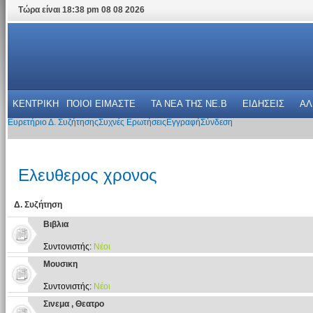
Τώρα είναι 18:38 pm 08 08 2026
ΚΕΝΤΡΙΚΗ
ΠΟΙΟΙ ΕΙΜΑΣΤΕ
ΤΑ ΝΕΑ THΣ NE.B
ΕΙΔΗΣΕΙΣ
ΑΛ
Ευρετήριο Δ. Συζήτησης
Συχνές Ερωτήσεις
Εγγραφή
Σύνδεση
Ελευθερος χρονος
Δ. Συζήτηση
Βιβλια
Συντονιστής:
Νέοι
Μουσικη
Συντονιστής:
Νέοι
Σινεμα , Θεατρο