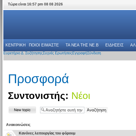
Τώρα είναι 16:57 pm 08 08 2026
ΚΕΝΤΡΙΚΗ
ΠΟΙΟΙ ΕΙΜΑΣΤΕ
ΤΑ ΝΕΑ THΣ NE.B
ΕΙΔΗΣΕΙΣ
ΑΛ
Ευρετήριο Δ. Συζήτησης
Συχνές Ερωτήσεις
Εγγραφή
Σύνδεση
Προσφορά
Συντονιστής:
Νέοι
Ανακοινώσεις
Κανόνες λειτουργίας του φόρουμ