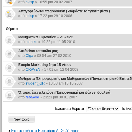
από
akisp
» 16:55 pm 20 02 2007
Απαγορεύονται τα greeklish ( διαβάστε το ''γιατί'' μέσα )
από
akisp
» 17:22 pm 29 10 2006
Θέματα
Μαθηματικα Γυμνασίου – Λυκείου
από
mehiko
» 19:22 pm 11 05 2010
Αυτά είναι τα παιδιά μας
από
Olga
» 08:54 am 27 02 2010
Εταιρία Marketing ζητά 15 νέους
από
CRAVEN
» 17:01 pm 12 04 2008
Μαθήματα Πληροφορικής και Μαθηματικών (Πανεπιστημιακό Επίπεδ
από
student_GR
» 10:53 am 15 10 2007
Όποιος έχει τελειώσει Πληροφορική και ψάχνει δουλειά
από
Νεολαια
» 23:23 pm 30 01 2007
Τελευταία θέματα:
Ταξιν
Επιστροφή στο Ευρετήριο Δ. Συζήτησης