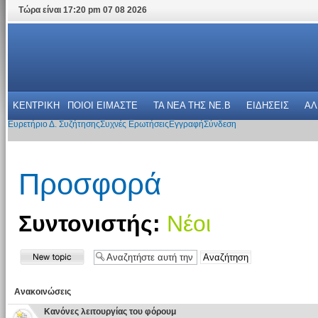
Τώρα είναι 17:20 pm 07 08 2026
ΚΕΝΤΡΙΚΗ
ΠΟΙΟΙ ΕΙΜΑΣΤΕ
ΤΑ ΝΕΑ THΣ NE.B
ΕΙΔΗΣΕΙΣ
ΑΛ
Ευρετήριο Δ. Συζήτησης
Συχνές Ερωτήσεις
Εγγραφή
Σύνδεση
Προσφορά
Συντονιστής:
Νέοι
Ανακοινώσεις
Κανόνες λειτουργίας του φόρουμ