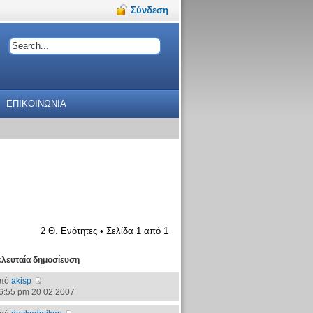
Σύνδεση
ΕΠΙΚΟΙΝΩΝΙΑ
2 Θ. Ενότητες • Σελίδα
1
από
1
ελευταία δημοσίευση
πό
akisp
6:55 pm 20 02 2007