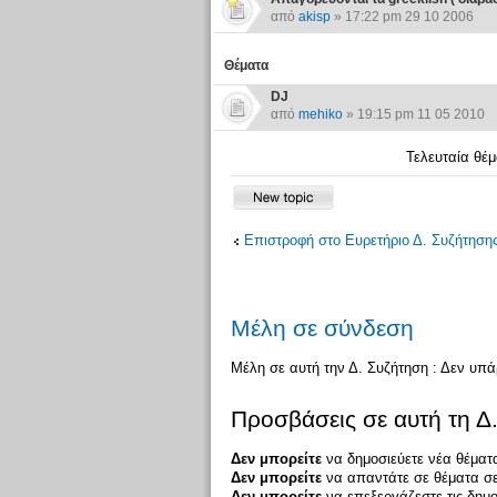
από
akisp
» 17:22 pm 29 10 2006
Θέματα
DJ
από
mehiko
» 19:15 pm 11 05 2010
Τελευταία θέ
Επιστροφή στο Ευρετήριο Δ. Συζήτηση
Μέλη σε σύνδεση
Μέλη σε αυτή την Δ. Συζήτηση : Δεν υπ
Προσβάσεις σε αυτή τη Δ
Δεν μπορείτε
να δημοσιεύετε νέα θέματα
Δεν μπορείτε
να απαντάτε σε θέματα σε
Δεν μπορείτε
να επεξεργάζεστε τις δημο