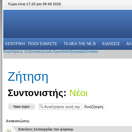
Τώρα είναι 17:20 pm 06 08 2026
ΚΕΝΤΡΙΚΗ
ΠΟΙΟΙ ΕΙΜΑΣΤΕ
ΤΑ ΝΕΑ THΣ NE.B
ΕΙΔΗΣΕΙΣ
ΑΛ
Ευρετήριο Δ. Συζήτησης
Συχνές Ερωτήσεις
Εγγραφή
Σύνδεση
Ζήτηση
Συντονιστής:
Νέοι
Ανακοινώσεις
Κανόνες λειτουργίας του φόρουμ