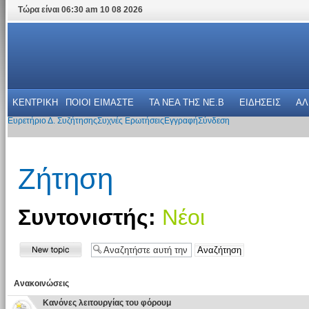
Τώρα είναι 06:30 am 10 08 2026
ΚΕΝΤΡΙΚΗ
ΠΟΙΟΙ ΕΙΜΑΣΤΕ
ΤΑ ΝΕΑ THΣ NE.B
ΕΙΔΗΣΕΙΣ
ΑΛ
Ευρετήριο Δ. Συζήτησης
Συχνές Ερωτήσεις
Εγγραφή
Σύνδεση
Ζήτηση
Συντονιστής:
Νέοι
Ανακοινώσεις
Κανόνες λειτουργίας του φόρουμ