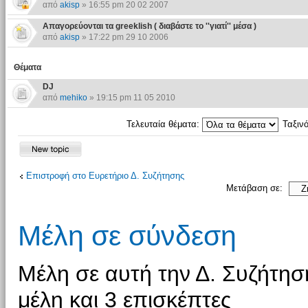
από
akisp
» 16:55 pm 20 02 2007
Απαγορεύονται τα greeklish ( διαβάστε το ''γιατί'' μέσα )
από
akisp
» 17:22 pm 29 10 2006
Θέματα
DJ
από
mehiko
» 19:15 pm 11 05 2010
Τελευταία θέματα:
Ταξιν
Επιστροφή στο Ευρετήριο Δ. Συζήτησης
Μετάβαση σε:
Μέλη σε σύνδεση
Μέλη σε αυτή την Δ. Συζήτη
μέλη και 3 επισκέπτες