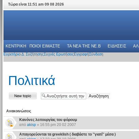
Τώρα είναι 11:51 am 09 08 2026
ΚΕΝΤΡΙΚΗ
ΠΟΙΟΙ ΕΙΜΑΣΤΕ
ΤΑ ΝΕΑ THΣ NE.B
ΕΙΔΗΣΕΙΣ
ΑΛ
Ευρετήριο Δ. Συζήτησης
Συχνές Ερωτήσεις
Εγγραφή
Σύνδεση
Πολιτικά
Ανακοινώσεις
Κανόνες λειτουργίας του φόρουμ
από
akisp
» 16:55 pm 20 02 2007
Απαγορεύονται τα greeklish ( διαβάστε το ''γιατί'' μέσα )