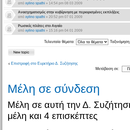
από
xylino spathi
» 14:54 pm 08 03 2009
Ανασχηματισμός στην κυβέρνηση με περιορισμένες εκπλήξεις
από
xylino spathi
» 20:52 pm 07 01 2009
Ρωσικές πλάτες στο Αιγαίο
από
xylino spathi
» 15:16 pm 04 01 2009
Τελευταία θέματα:
Ταξινόμησ
Επιστροφή στο Ευρετήριο Δ. Συζήτησης
Μετάβαση σε:
Μέλη σε σύνδεση
Μέλη σε αυτή την Δ. Συζήτη
μέλη και 4 επισκέπτες