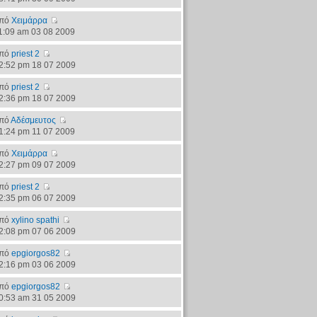
πό
Χειμάρρα
1:09 am 03 08 2009
πό
priest 2
2:52 pm 18 07 2009
πό
priest 2
2:36 pm 18 07 2009
πό
Αδέσμευτος
1:24 pm 11 07 2009
πό
Χειμάρρα
2:27 pm 09 07 2009
πό
priest 2
2:35 pm 06 07 2009
πό
xylino spathi
2:08 pm 07 06 2009
πό
epgiorgos82
2:16 pm 03 06 2009
πό
epgiorgos82
0:53 am 31 05 2009