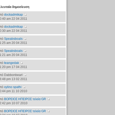
ελευταία δημοσίευση
πό
dockadmikap
0:40 am 22 04 2011
πό
dockadmikap
0:30 am 22 04 2011
πό
Speabsboals
1:25 am 20 04 2011
πό
Speabsboals
1:21 am 20 04 2011
πό
teangedak
1:20 pm 17 04 2011
πό Dabbonbearl
8:48 pm 13 02 2011
πό
xylino spathi
0:44 pm 11 10 2010
πό
ΒΟΡΕΙΟΣ ΗΠΕΙΡΟΣ τελεία GR
2:42 pm 10 07 2010
πό
ΒΟΡΕΙΟΣ ΗΠΕΙΡΟΣ τελεία GR