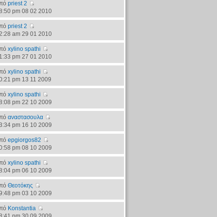
πό
priest 2
8:50 pm 08 02 2010
πό
priest 2
2:28 am 29 01 2010
πό
xylino spathi
1:33 pm 27 01 2010
πό
xylino spathi
0:21 pm 13 11 2009
πό
xylino spathi
8:08 pm 22 10 2009
πό
αναστασουλα
3:34 pm 16 10 2009
πό
epgiorgos82
0:58 pm 08 10 2009
πό
xylino spathi
8:04 pm 06 10 2009
πό
Θεοτόκης
9:48 pm 03 10 2009
πό
Konstantia
8:41 pm 30 09 2009