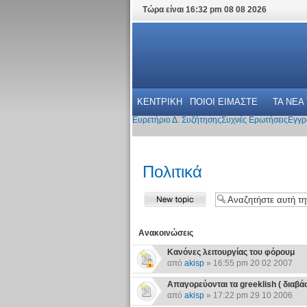
Τώρα είναι 16:32 pm 08 08 2026
ΚΕΝΤΡΙΚΗ
ΠΟΙΟΙ ΕΙΜΑΣΤΕ
ΤΑ ΝΕΑ
Ευρετήριο Δ. Συζήτησης
Συχνές Ερωτήσεις
Εγγρ
Πολιτικά
Ανακοινώσεις
Κανόνες λειτουργίας του φόρουμ
από
akisp
» 16:55 pm 20 02 2007
Απαγορεύονται τα greeklish ( διαβάστε
από
akisp
» 17:22 pm 29 10 2006