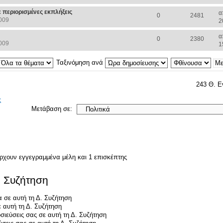
 περιορισμένες εκπλήξεις
α
0
2481
009
2
α
0
2380
009
1
Ταξινόμηση ανά
243 Θ. Ε
ς
Μετάβαση σε:
άρχουν εγγεγραμμένα μέλη και 1 επισκέπτης
. Συζήτηση
 σε αυτή τη Δ. Συζήτηση
 αυτή τη Δ. Συζήτηση
σιεύσεις σας σε αυτή τη Δ. Συζήτηση