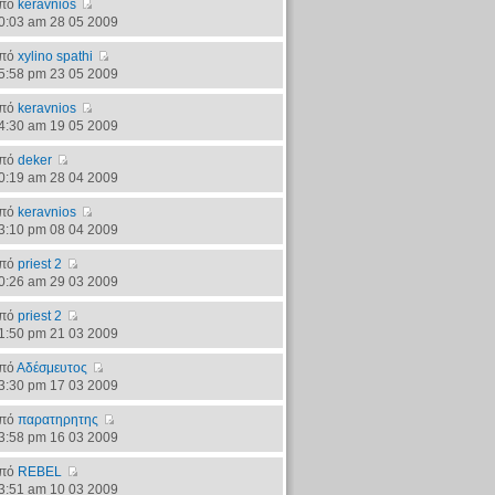
πό
keravnios
0:03 am 28 05 2009
πό
xylino spathi
5:58 pm 23 05 2009
πό
keravnios
4:30 am 19 05 2009
πό
deker
0:19 am 28 04 2009
πό
keravnios
3:10 pm 08 04 2009
πό
priest 2
0:26 am 29 03 2009
πό
priest 2
1:50 pm 21 03 2009
πό
Αδέσμευτος
3:30 pm 17 03 2009
πό
παρατηρητης
3:58 pm 16 03 2009
πό
REBEL
3:51 am 10 03 2009