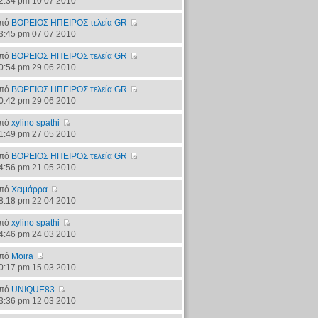
2:34 pm 10 07 2010
πό
ΒΟΡΕΙΟΣ ΗΠΕΙΡΟΣ τελεία GR
3:45 pm 07 07 2010
πό
ΒΟΡΕΙΟΣ ΗΠΕΙΡΟΣ τελεία GR
0:54 pm 29 06 2010
πό
ΒΟΡΕΙΟΣ ΗΠΕΙΡΟΣ τελεία GR
0:42 pm 29 06 2010
πό
xylino spathi
1:49 pm 27 05 2010
πό
ΒΟΡΕΙΟΣ ΗΠΕΙΡΟΣ τελεία GR
4:56 pm 21 05 2010
πό
Χειμάρρα
8:18 pm 22 04 2010
πό
xylino spathi
4:46 pm 24 03 2010
πό
Moira
0:17 pm 15 03 2010
πό
UNIQUE83
3:36 pm 12 03 2010