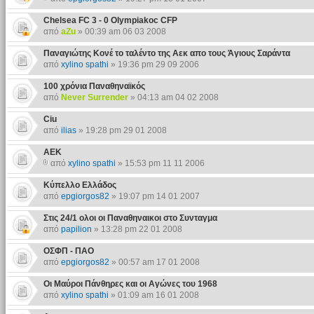
Chelsea FC 3 - 0 Olympiakoc CFP
από
aZu
» 00:39 am 06 03 2008
Παναγιώτης Κονέ το ταλέντο της Αεκ απο τους Άγιους Σαράντα
από
xylino spathi
» 19:36 pm 29 09 2006
100 χρόνια Παναθηναϊκός
από
Never Surrender
» 04:13 am 04 02 2008
Ciu
από
ilias
» 19:28 pm 29 01 2008
ΑΕΚ
από
xylino spathi
» 15:53 pm 11 11 2006
Κύπελλο Ελλάδος
από
epgiorgos82
» 19:07 pm 14 01 2007
Στις 24/1 ολοι οι Παναθηναικοι στο Συνταγμα
από
papilion
» 13:28 pm 22 01 2008
ΟΣΦΠ - ΠΑΟ
από
epgiorgos82
» 00:57 am 17 01 2008
Οι Μαύροι Πάνθηρες και οι Αγώνες του 1968
από
xylino spathi
» 01:09 am 16 01 2008