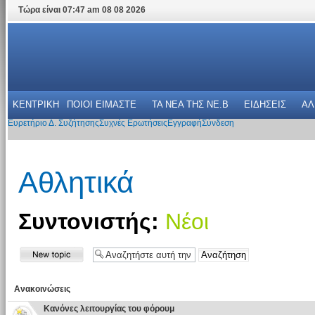
Τώρα είναι 07:47 am 08 08 2026
ΚΕΝΤΡΙΚΗ
ΠΟΙΟΙ ΕΙΜΑΣΤΕ
ΤΑ ΝΕΑ THΣ NE.B
ΕΙΔΗΣΕΙΣ
ΑΛ
Ευρετήριο Δ. Συζήτησης
Συχνές Ερωτήσεις
Εγγραφή
Σύνδεση
Αθλητικά
Συντονιστής:
Νέοι
Ανακοινώσεις
Κανόνες λειτουργίας του φόρουμ