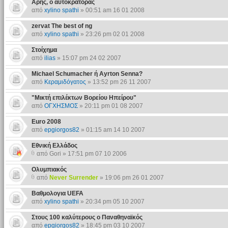
Αρης, ο αυτοκρατορας
από
xylino spathi
» 00:51 am 16 01 2008
zervat The best of ng
από
xylino spathi
» 23:26 pm 02 01 2008
Στοίχημα
από
ilias
» 15:07 pm 24 02 2007
Michael Schumacher ή Ayrton Senna?
από
Κεραμιδόγατος
» 13:52 pm 26 11 2007
"Μικτή επιλέκτων Βορείου Ηπείρου"
από
ΟΓΧΗΣΜΟΣ
» 20:11 pm 01 08 2007
Euro 2008
από
epgiorgos82
» 01:15 am 14 10 2007
Εθνική Ελλάδος
από Gori » 17:51 pm 07 10 2006
Ολυμπιακός
από
Never Surrender
» 19:06 pm 26 01 2007
Βαθμολογια UEFA
από
xylino spathi
» 20:34 pm 05 10 2007
Στους 100 καλύτερους ο Παναθηναϊκός
από
epgiorgos82
» 18:45 pm 03 10 2007