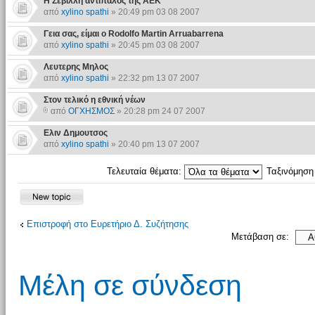
Η Σεβίλλη αντίπαλος της ΑΕΚ
από
xylino spathi
» 20:49 pm 03 08 2007
Γεια σας, είμαι ο Rodolfo Martin Arruabarrena
από
xylino spathi
» 20:45 pm 03 08 2007
Λευτερης Μηλος
από
xylino spathi
» 22:32 pm 13 07 2007
Στον τελικό η εθνική νέων
από
ΟΓΧΗΣΜΟΣ
» 20:28 pm 24 07 2007
Ελιν Δημουτσος
από
xylino spathi
» 20:40 pm 13 07 2007
Τελευταία θέματα:
Ταξινόμησ
Επιστροφή στο Ευρετήριο Δ. Συζήτησης
Μετάβαση σε:
Μέλη σε σύνδεση