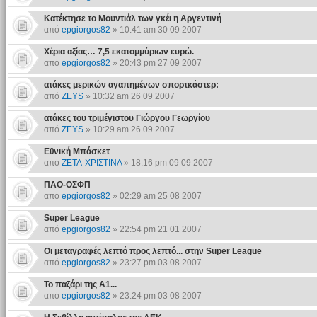
Κατέκτησε το Μουντιάλ των γκέι η Αργεντινή
από
epgiorgos82
» 10:41 am 30 09 2007
Χέρια αξίας… 7,5 εκατομμύριων ευρώ.
από
epgiorgos82
» 20:43 pm 27 09 2007
ατάκες μερικών αγαπημένων σπορτκάστερ:
από
ZEYS
» 10:32 am 26 09 2007
ατάκες του τριμέγιστου Γιώργου Γεωργίου
από
ZEYS
» 10:29 am 26 09 2007
Εθνική Μπάσκετ
από
ΖΕΤΑ-ΧΡΙΣΤΙΝΑ
» 18:16 pm 09 09 2007
ΠΑΟ-ΟΣΦΠ
από
epgiorgos82
» 02:29 am 25 08 2007
Super League
από
epgiorgos82
» 22:54 pm 21 01 2007
Οι μεταγραφές λεπτό προς λεπτό... στην Super League
από
epgiorgos82
» 23:27 pm 03 08 2007
Το παζάρι της Α1...
από
epgiorgos82
» 23:24 pm 03 08 2007