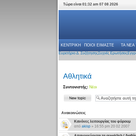
Τώρα είναι 01:32 am 07 08 2026
ΚΕΝΤΡΙΚΗ
ΠΟΙΟΙ ΕΙΜΑΣΤΕ
ΤΑ ΝΕΑ
Ευρετήριο Δ. Συζήτησης
Συχνές Ερωτήσεις
Εγγρ
Αθλητικά
Συντονιστής:
Νέοι
Ανακοινώσεις
Κανόνες λειτουργίας του φόρουμ
από
akisp
» 16:55 pm 20 02 2007
Απαγορεύονται τα greeklish ( διαβάστε