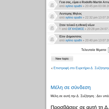
Γεια σας, είμαι ο Rodolfo Martin Ar
από
xylino spathi
» 20:45 pm 03 08 2
Λευτερης Μηλος
από
xylino spathi
» 22:32 pm 13 07 2
Στον τελικό η εθνική νέων
από
ΟΓΧΗΣΜΟΣ
» 20:28 pm 24 07
Ελιν Δημουτσος
από
xylino spathi
» 20:40 pm 13 07 2
Τελευταία θέματα:
Επιστροφή στο Ευρετήριο Δ. Συζήτηση
Μέλη σε σύνδεση
Μέλη σε αυτή την Δ. Συζήτηση : Δεν υπ
Προσβάσεις σε αυτή τη Δ