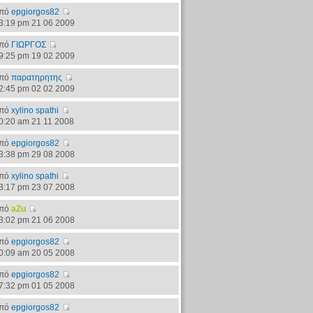
πό
epgiorgos82
3:19 pm 21 06 2009
πό
ΓΙΩΡΓΟΣ
9:25 pm 19 02 2009
πό
παρατηρητης
2:45 pm 02 02 2009
πό
xylino spathi
0:20 am 21 11 2008
πό
epgiorgos82
3:38 pm 29 08 2008
πό
xylino spathi
3:17 pm 23 07 2008
πό
aZu
3:02 pm 21 06 2008
πό
epgiorgos82
0:09 am 20 05 2008
πό
epgiorgos82
7:32 pm 01 05 2008
πό
epgiorgos82