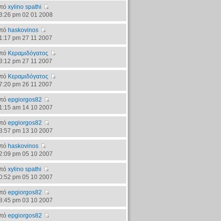
πό
xylino spathi
3:26 pm 02 01 2008
πό
haskovinos
1:17 pm 27 11 2007
πό
Κεραμιδόγατος
3:12 pm 27 11 2007
πό
Κεραμιδόγατος
7:20 pm 26 11 2007
πό
epgiorgos82
1:15 am 14 10 2007
πό
epgiorgos82
3:57 pm 13 10 2007
πό
haskovinos
2:09 pm 05 10 2007
πό
xylino spathi
0:52 pm 05 10 2007
πό
epgiorgos82
8:45 pm 03 10 2007
πό
epgiorgos82