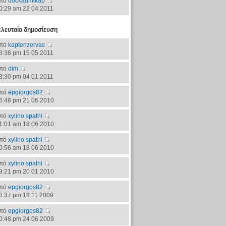
πό
dockadmikap
0:29 am 22 04 2011
ελευταία δημοσίευση
πό
kaptenzervas
3:38 pm 15 05 2011
πό
dim
3:30 pm 04 01 2011
πό
epgiorgos82
6:48 pm 21 06 2010
πό
xylino spathi
1:01 am 18 06 2010
πό
xylino spathi
0:56 am 18 06 2010
πό
xylino spathi
9:21 pm 20 01 2010
πό
epgiorgos82
3:37 pm 18 11 2009
πό
epgiorgos82
0:48 pm 24 06 2009