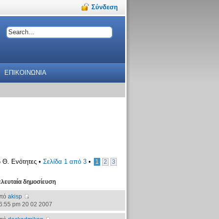
Σύνδεση
ΕΠΙΚΟΙΝΩΝΙΑ
 Θ. Ενότητες •
Σελίδα
1
από
3
•
1
2
3
ελευταία δημοσίευση
πό
akisp
6:55 pm 20 02 2007