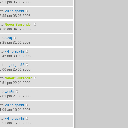
2:51 pm 06 03 2008
πό
xylino spathi
2:55 pm 03 03 2008
πό
Never Surrender
4:18 am 04 02 2008
πό
Αννη
3:25 pm 31 01 2008
πό
xylino spathi
0:45 am 30 01 2008
πό
epgiorgos82
0:00 am 25 01 2008
πό
Never Surrender
2:51 pm 22 01 2008
πό
Φοίβη
7:02 pm 21 01 2008
πό
xylino spathi
1:09 am 16 01 2008
πό
xylino spathi
0:51 am 16 01 2008