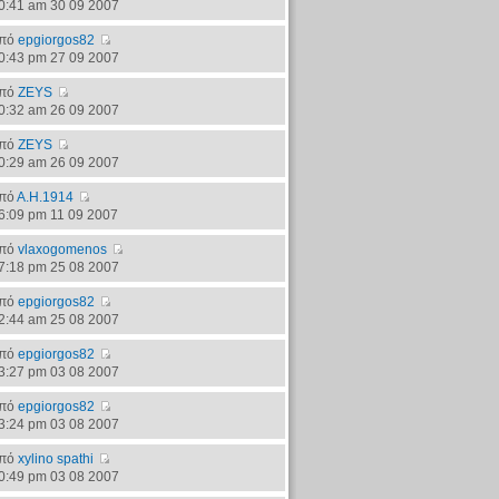
0:41 am 30 09 2007
πό
epgiorgos82
0:43 pm 27 09 2007
πό
ZEYS
0:32 am 26 09 2007
πό
ZEYS
0:29 am 26 09 2007
πό
Α.Η.1914
6:09 pm 11 09 2007
πό
vlaxogomenos
7:18 pm 25 08 2007
πό
epgiorgos82
2:44 am 25 08 2007
πό
epgiorgos82
3:27 pm 03 08 2007
πό
epgiorgos82
3:24 pm 03 08 2007
πό
xylino spathi
0:49 pm 03 08 2007