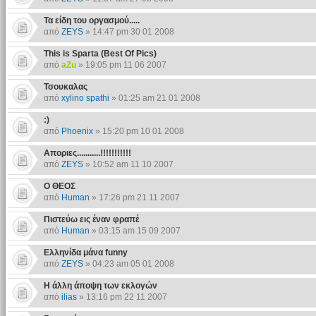
Τα είδη του οργασμού.....
από
ZEYS
» 14:47 pm 30 01 2008
This is Sparta (Best Of Pics)
από
aZu
» 19:05 pm 11 06 2007
Τσουκαλας
από
xylino spathi
» 01:25 am 21 01 2008
:)
από
Phoenix
» 15:20 pm 10 01 2008
Αποριες...........!!!!!!!!!!!
από
ZEYS
» 10:52 am 11 10 2007
Ο ΘΕΟΣ
από
Human
» 17:26 pm 21 11 2007
Πιστεύω εις έναν φραπέ
από
Human
» 03:15 am 15 09 2007
Ελληνίδα μάνα funny
από
ZEYS
» 04:23 am 05 01 2008
Η άλλη άποψη των εκλογών
από
ilias
» 13:16 pm 22 11 2007