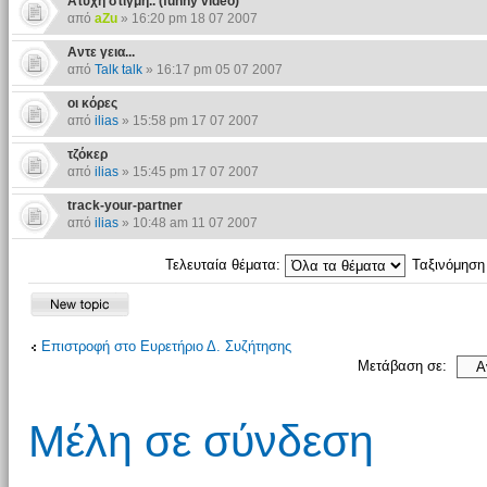
Άτυχη στιγμή.. (funny video)
από
aZu
» 16:20 pm 18 07 2007
Αντε γεια...
από
Talk talk
» 16:17 pm 05 07 2007
οι κόρες
από
ilias
» 15:58 pm 17 07 2007
τζόκερ
από
ilias
» 15:45 pm 17 07 2007
track-your-partner
από
ilias
» 10:48 am 11 07 2007
Τελευταία θέματα:
Ταξινόμησ
Επιστροφή στο Ευρετήριο Δ. Συζήτησης
Μετάβαση σε:
Μέλη σε σύνδεση