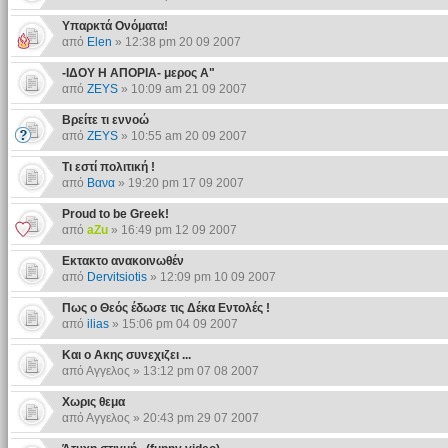
Υπαρκτά Ονόματα!
από
Elen
» 12:38 pm 20 09 2007
-ΙΔΟΥ Η ΑΠΟΡΙΑ- μερος Α"
από
ZEYS
» 10:09 am 21 09 2007
Βρείτε τι εννοώ
από
ZEYS
» 10:55 am 20 09 2007
Τι εστί πολιτική !
από
Βανα
» 19:20 pm 17 09 2007
Proud to be Greek!
από
aZu
» 16:49 pm 12 09 2007
Εκτακτο ανακοινωθέν
από
Dervitsiotis
» 12:09 pm 10 09 2007
Πως ο Θεός έδωσε τις Δέκα Εντολές !
από
ilias
» 15:06 pm 04 09 2007
Και ο Ακης συνεχιζει ...
από Αγγελος » 13:12 pm 07 08 2007
Χωρις θεμα
από Αγγελος » 20:43 pm 29 07 2007