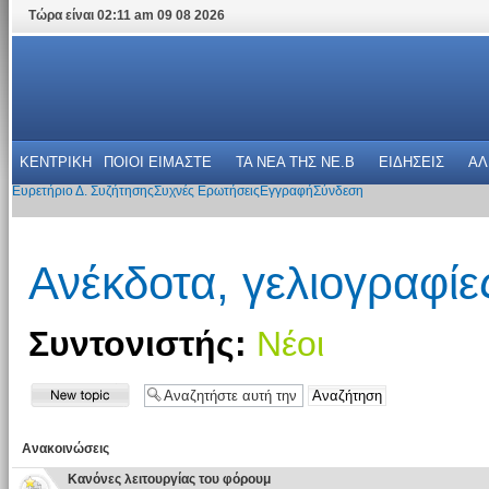
Τώρα είναι 02:11 am 09 08 2026
ΚΕΝΤΡΙΚΗ
ΠΟΙΟΙ ΕΙΜΑΣΤΕ
ΤΑ ΝΕΑ THΣ NE.B
ΕΙΔΗΣΕΙΣ
ΑΛ
Ευρετήριο Δ. Συζήτησης
Συχνές Ερωτήσεις
Εγγραφή
Σύνδεση
Ανέκδοτα, γελιογραφίες
Συντονιστής:
Νέοι
Ανακοινώσεις
Κανόνες λειτουργίας του φόρουμ