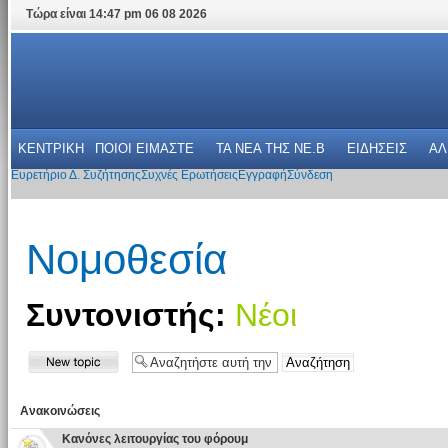
Τώρα είναι 14:47 pm 06 08 2026
ΚΕΝΤΡΙΚΗ
ΠΟΙΟΙ ΕΙΜΑΣΤΕ
ΤΑ ΝΕΑ THΣ NE.B
ΕΙΔΗΣΕΙΣ
ΑΛ
Ευρετήριο Δ. Συζήτησης
Συχνές Ερωτήσεις
Εγγραφή
Σύνδεση
Νομοθεσία
Συντονιστής:
Νέοι
Ανακοινώσεις
Κανόνες λειτουργίας του φόρουμ