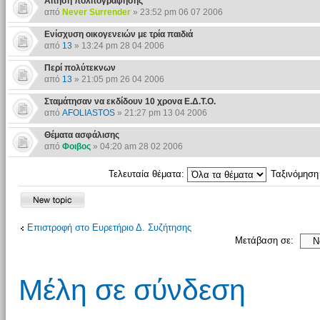
Αίτηση πολιτογράφησης
από
Never Surrender
» 23:52 pm 06 07 2006
Ενίσχυση οικογενειών με τρία παιδιά
από
13
» 13:24 pm 28 04 2006
Περί πολύτεκνων
από
13
» 21:05 pm 26 04 2006
Σταμάτησαν να εκδίδουν 10 χρονα Ε.Δ.Τ.Ο.
από
AFOLIASTOS
» 21:27 pm 13 04 2006
Θέματα ασφάλισης
από
Φοιβος
» 04:20 am 28 02 2006
Τελευταία θέματα:
Ταξινόμησ
Επιστροφή στο Ευρετήριο Δ. Συζήτησης
Μετάβαση σε:
Μέλη σε σύνδεση