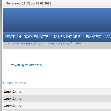
Τώρα είναι 12:52 pm 09 08 2026
ΚΕΝΤΡΙΚΗ
ΠΟΙΟΙ ΕΙΜΑΣΤΕ
ΤΑ ΝΕΑ THΣ NE.B
ΕΙΔΗΣΕΙΣ
ΑΛ
Ευρετήριο Δ. Συζήτησης
Συχνές Ερωτήσεις
Εγγραφή
Σύνδεση
•
Απόκρυψη επισκεπτών
ΌΝΟΜΑ ΜΈΛΟΥΣ
Επισκέπτης
Επισκέπτης
Επισκέπτης