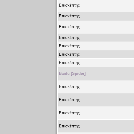
Επισκέπτης
Επισκέπτης
Επισκέπτης
Επισκέπτης
Επισκέπτης
Επισκέπτης
Επισκέπτης
Baidu [Spider]
Επισκέπτης
Επισκέπτης
Επισκέπτης
Επισκέπτης