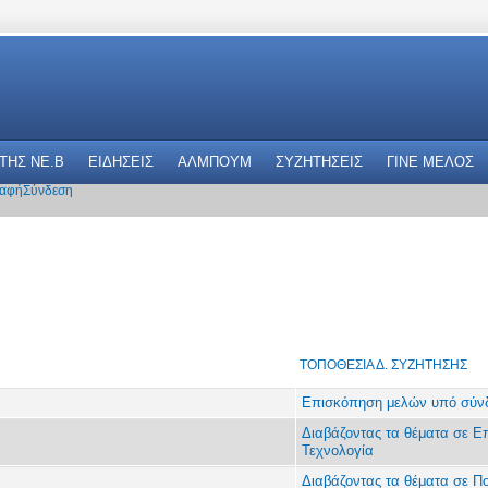
 THΣ NE.B
ΕΙΔΗΣΕΙΣ
ΑΛΜΠΟΥΜ
ΣΥΖΗΤΗΣΕΙΣ
ΓΙΝΕ ΜΕΛΟΣ
αφή
Σύνδεση
ΤΟΠΟΘΕΣΊΑ Δ. ΣΥΖΉΤΗΣΗΣ
Επισκόπηση μελών υπό σύν
Διαβάζοντας τα θέματα σε Ε
Τεχνολογία
Διαβάζοντας τα θέματα σε Πο