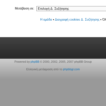
Μετάβαση σε:
Η ομάδα
•
Διαγραφή cookies Δ. Συζήτησης
• Όλ
Powered by
phpBB
© 2000, 2002, 2005, 2007 phpBB Group
Ελληνική μετάφραση από το
phpbbgr.com