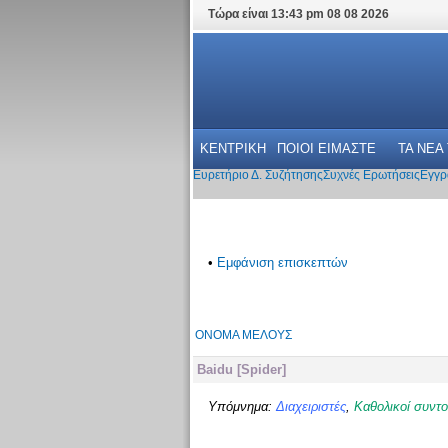
Τώρα είναι 13:43 pm 08 08 2026
ΚΕΝΤΡΙΚΗ
ΠΟΙΟΙ ΕΙΜΑΣΤΕ
ΤΑ ΝΕΑ
Ευρετήριο Δ. Συζήτησης
Συχνές Ερωτήσεις
Εγγρ
•
Εμφάνιση επισκεπτών
ΌΝΟΜΑ ΜΈΛΟΥΣ
Baidu [Spider]
Υπόμνημα:
Διαχειριστές
,
Καθολικοί συντο