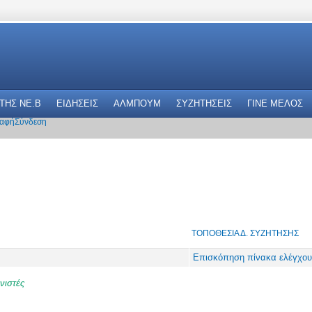
 THΣ NE.B
ΕΙΔΗΣΕΙΣ
ΑΛΜΠΟΥΜ
ΣΥΖΗΤΗΣΕΙΣ
ΓΙΝΕ ΜΕΛΟΣ
αφή
Σύνδεση
ΤΟΠΟΘΕΣΊΑ Δ. ΣΥΖΉΤΗΣΗΣ
Επισκόπηση πίνακα ελέγχου
νιστές