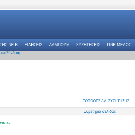
 THΣ NE.B
ΕΙΔΗΣΕΙΣ
ΑΛΜΠΟΥΜ
ΣΥΖΗΤΗΣΕΙΣ
ΓΙΝΕ ΜΕΛΟΣ
αφή
Σύνδεση
ΤΟΠΟΘΕΣΊΑ Δ. ΣΥΖΉΤΗΣΗΣ
Ευρετήριο σελίδας
νιστές