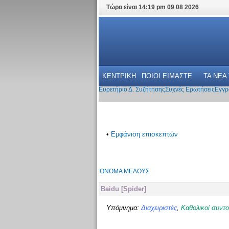
Τώρα είναι 14:19 pm 09 08 2026
ΚΕΝΤΡΙΚΗ
ΠΟΙΟΙ ΕΙΜΑΣΤΕ
ΤΑ ΝΕΑ
Ευρετήριο Δ. Συζήτησης
Συχνές Ερωτήσεις
Εγγρ
•
Εμφάνιση επισκεπτών
ΌΝΟΜΑ ΜΈΛΟΥΣ
Baidu [Spider]
Υπόμνημα:
Διαχειριστές
,
Καθολικοί συντο