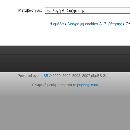
Μετάβαση σε:
Η ομάδα
•
Διαγραφή cookies Δ. Συζήτησης
• Όλ
Powered by
phpBB
© 2000, 2002, 2005, 2007 phpBB Group
Ελληνική μετάφραση από το
phpbbgr.com