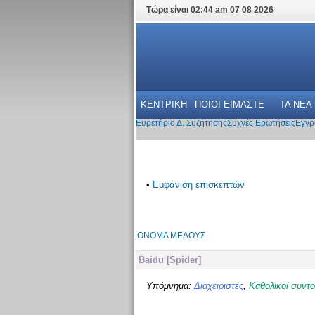
Τώρα είναι 02:44 am 07 08 2026
ΚΕΝΤΡΙΚΗ
ΠΟΙΟΙ ΕΙΜΑΣΤΕ
ΤΑ ΝΕΑ
Ευρετήριο Δ. Συζήτησης
Συχνές Ερωτήσεις
Εγγρ
•
Εμφάνιση επισκεπτών
ΌΝΟΜΑ ΜΈΛΟΥΣ
Baidu [Spider]
Υπόμνημα:
Διαχειριστές
,
Καθολικοί συντο