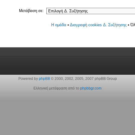
Μετάβαση σε:
Η ομάδα
•
Διαγραφή cookies Δ. Συζήτησης
• Όλ
Powered by
phpBB
© 2000, 2002, 2005, 2007 phpBB Group
Ελληνική μετάφραση από το
phpbbgr.com