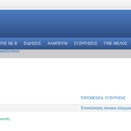
 THΣ NE.B
ΕΙΔΗΣΕΙΣ
ΑΛΜΠΟΥΜ
ΣΥΖΗΤΗΣΕΙΣ
ΓΙΝΕ ΜΕΛΟΣ
αφή
Σύνδεση
ΤΟΠΟΘΕΣΊΑ Δ. ΣΥΖΉΤΗΣΗΣ
Επισκόπηση πίνακα ελέγχου
νιστές