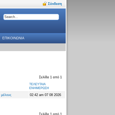
Σύνδεση
ΕΠΙΚΟΙΝΩΝΙΑ
Σελίδα
1
από
1
ΤΕΛΕΥΤΑΊΑ
ΕΝΗΜΈΡΩΣΗ
 μέλους
02:42 am 07 08 2026
Σελίδα
1
από
1