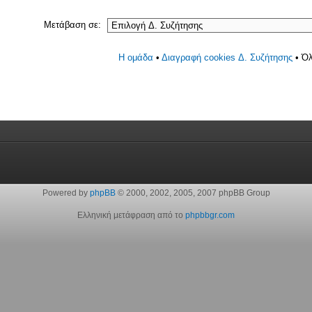
Μετάβαση σε:
Η ομάδα
•
Διαγραφή cookies Δ. Συζήτησης
• Όλ
Powered by
phpBB
© 2000, 2002, 2005, 2007 phpBB Group
Ελληνική μετάφραση από το
phpbbgr.com