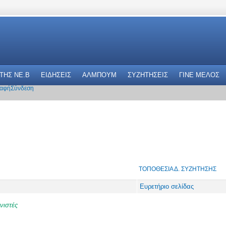
 THΣ NE.B
ΕΙΔΗΣΕΙΣ
ΑΛΜΠΟΥΜ
ΣΥΖΗΤΗΣΕΙΣ
ΓΙΝΕ ΜΕΛΟΣ
αφή
Σύνδεση
ΤΟΠΟΘΕΣΊΑ Δ. ΣΥΖΉΤΗΣΗΣ
Ευρετήριο σελίδας
νιστές