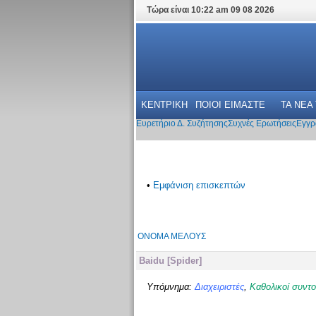
Τώρα είναι 10:22 am 09 08 2026
ΚΕΝΤΡΙΚΗ
ΠΟΙΟΙ ΕΙΜΑΣΤΕ
ΤΑ ΝΕΑ
Ευρετήριο Δ. Συζήτησης
Συχνές Ερωτήσεις
Εγγρ
•
Εμφάνιση επισκεπτών
ΌΝΟΜΑ ΜΈΛΟΥΣ
Baidu [Spider]
Υπόμνημα:
Διαχειριστές
,
Καθολικοί συντο