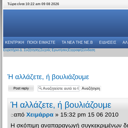
Τώρα είναι 10:22 am 09 08 2026
ΚΕΝΤΡΙΚΗ
ΠΟΙΟΙ ΕΙΜΑΣΤΕ
ΤΑ ΝΕΑ THΣ NE.B
ΕΙΔΗΣΕΙΣ
ΑΛ
Ευρετήριο Δ. Συζήτησης
Συχνές Ερωτήσεις
Εγγραφή
Σύνδεση
Ή αλλάζετε, ή βουλιάζουμε
Δημιουργία
απάντησης
Ή αλλάζετε, ή βουλιάζουμε
από
Χειμάρρα
» 15:32 pm 15 06 2010
Η σκόπιμη αναπαραγωγή συγκεκριμένων δ