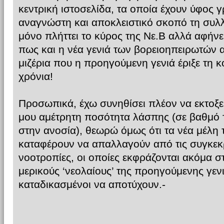
κεντρική ιστοσελίδα, τα οποία έχουν ύφος
αναγνώστη και αποκλειστικό σκοπό τη συλ
μόνο πλήττει το κύρος της Νε.Β αλλά αφήν
πως και η νέα γενιά των βορειοηπειρωτών α
μιζέρια που η προηγούμενη γενιά έριξε τη κ
χρόνια!
Προσωπικά, έχω συνηθίσει πλέον να εκτοξεύ
μου αμέτρητη ποσότητα λάσπης (σε βαθμό τ
στην ανοσία), θεωρώ όμως ότι τα νέα μέλη τ
καταφέρουν να απαλλαγούν από τις συγκεκρ
νοοτροπίες, οι οποίες εκφράζονται ακόμα 
μερικούς ‘νεολαίους’ της προηγούμενης γενι
καταδικασμένοι να αποτύχουν.-