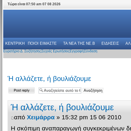
Τώρα είναι 07:50 am 07 08 2026
ΚΕΝΤΡΙΚΗ
ΠΟΙΟΙ ΕΙΜΑΣΤΕ
ΤΑ ΝΕΑ THΣ NE.B
ΕΙΔΗΣΕΙΣ
ΑΛ
Ευρετήριο Δ. Συζήτησης
Συχνές Ερωτήσεις
Εγγραφή
Σύνδεση
Ή αλλάζετε, ή βουλιάζουμε
Δημιουργία
απάντησης
Ή αλλάζετε, ή βουλιάζουμε
από
Χειμάρρα
» 15:32 pm 15 06 2010
Η σκόπιμη αναπαραγωγή συγκεκριμένων δ