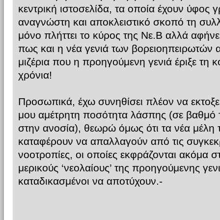
κεντρική ιστοσελίδα, τα οποία έχουν ύφος
αναγνώστη και αποκλειστικό σκοπό τη συλ
μόνο πλήττει το κύρος της Νε.Β αλλά αφήν
πως και η νέα γενιά των βορειοηπειρωτών α
μιζέρια που η προηγούμενη γενιά έριξε τη κ
χρόνια!
Προσωπικά, έχω συνηθίσει πλέον να εκτοξεύ
μου αμέτρητη ποσότητα λάσπης (σε βαθμό τ
στην ανοσία), θεωρώ όμως ότι τα νέα μέλη τ
καταφέρουν να απαλλαγούν από τις συγκεκρ
νοοτροπίες, οι οποίες εκφράζονται ακόμα 
μερικούς ‘νεολαίους’ της προηγούμενης γενι
καταδικασμένοι να αποτύχουν.-