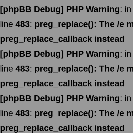
[phpBB Debug] PHP Warning
: in
line
483
:
preg_replace(): The /e m
preg_replace_callback instead
[phpBB Debug] PHP Warning
: in
line
483
:
preg_replace(): The /e m
preg_replace_callback instead
[phpBB Debug] PHP Warning
: in
line
483
:
preg_replace(): The /e m
preg_replace_callback instead