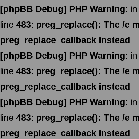
[phpBB Debug] PHP Warning
: in
line
483
:
preg_replace(): The /e m
preg_replace_callback instead
[phpBB Debug] PHP Warning
: in
line
483
:
preg_replace(): The /e m
preg_replace_callback instead
[phpBB Debug] PHP Warning
: in
line
483
:
preg_replace(): The /e m
preg_replace_callback instead