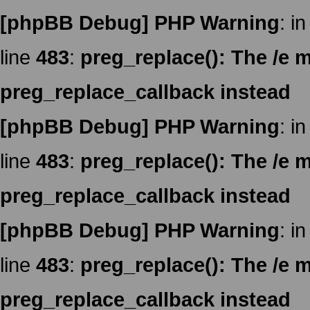
[phpBB Debug] PHP Warning
: in
line
483
:
preg_replace(): The /e m
preg_replace_callback instead
[phpBB Debug] PHP Warning
: in
line
483
:
preg_replace(): The /e m
preg_replace_callback instead
[phpBB Debug] PHP Warning
: in
line
483
:
preg_replace(): The /e m
preg_replace_callback instead