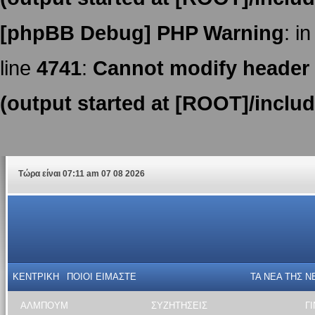
[phpBB Debug] PHP Warning
: in
line
4741
:
Cannot modify header i
(output started at [ROOT]/inclu
Τώρα είναι 07:11 am 07 08 2026
ΚΕΝΤΡΙΚΗ
ΠΟΙΟΙ ΕΙΜΑΣΤΕ
ΤΑ ΝΕΑ THΣ N
ΑΛΜΠΟΥΜ
ΣΥΖΗΤΗΣΕΙΣ
Γ