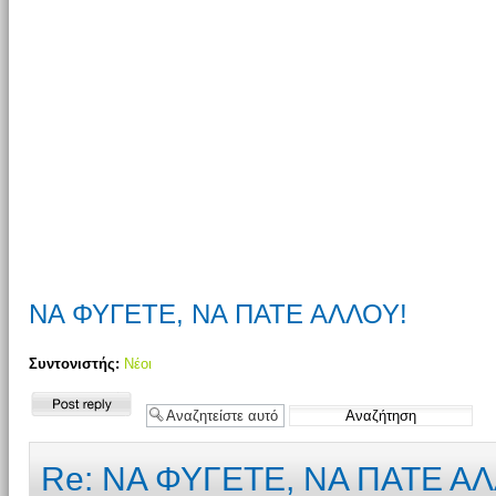
ΝΑ ΦΥΓΕΤΕ, ΝΑ ΠΑΤΕ ΑΛΛΟΥ!
Συντονιστής:
Νέοι
Δημιουργία
απάντησης
Re: ΝΑ ΦΥΓΕΤΕ, ΝΑ ΠΑΤΕ Α