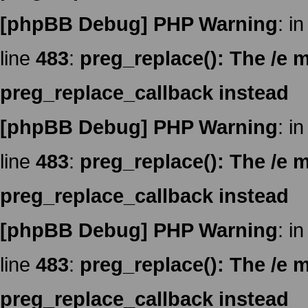
[phpBB Debug] PHP Warning
: in
line
483
:
preg_replace(): The /e m
preg_replace_callback instead
[phpBB Debug] PHP Warning
: in
line
483
:
preg_replace(): The /e m
preg_replace_callback instead
[phpBB Debug] PHP Warning
: in
line
483
:
preg_replace(): The /e m
preg_replace_callback instead