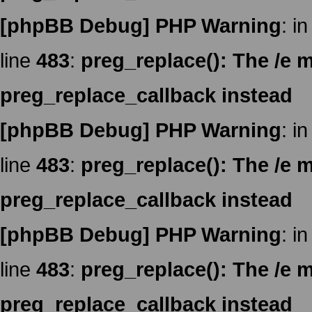
[phpBB Debug] PHP Warning
: in
line
483
:
preg_replace(): The /e m
preg_replace_callback instead
[phpBB Debug] PHP Warning
: in
line
483
:
preg_replace(): The /e m
preg_replace_callback instead
[phpBB Debug] PHP Warning
: in
line
483
:
preg_replace(): The /e m
preg_replace_callback instead