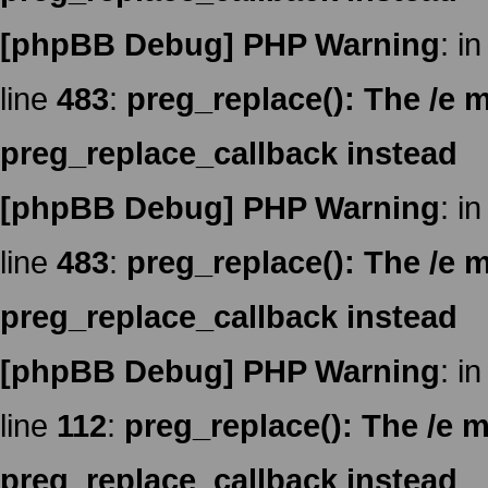
[phpBB Debug] PHP Warning
: in
line
483
:
preg_replace(): The /e m
preg_replace_callback instead
[phpBB Debug] PHP Warning
: in
line
483
:
preg_replace(): The /e m
preg_replace_callback instead
[phpBB Debug] PHP Warning
: in
line
112
:
preg_replace(): The /e m
preg_replace_callback instead