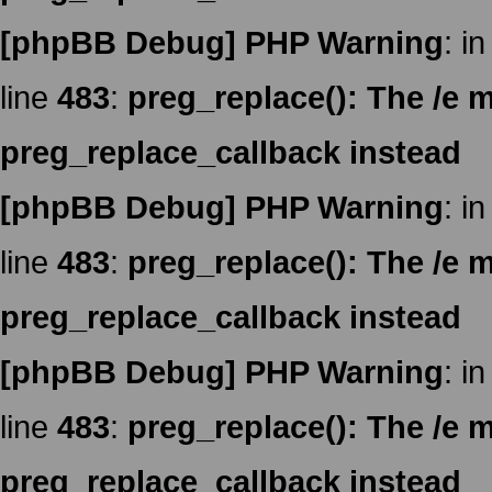
[phpBB Debug] PHP Warning
: in
line
483
:
preg_replace(): The /e m
preg_replace_callback instead
[phpBB Debug] PHP Warning
: in
line
483
:
preg_replace(): The /e m
preg_replace_callback instead
[phpBB Debug] PHP Warning
: in
line
483
:
preg_replace(): The /e m
preg_replace_callback instead