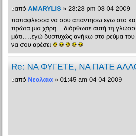
από
AMARYLIS
» 23:23 pm 03 04 2009
παπαφλεσσα να σου απαντησω εγω στο κουί
πρώτα μια χάρη....διόρθωσε αυτή τη γλώσσα(
μάτι.....εγώ δυστυχώς ανήκω στο ρεύμα του
να σου αρέσει
Re: ΝΑ ΦΥΓΕΤΕ, ΝΑ ΠΑΤΕ ΑΛΛ
από
Νεολαια
» 01:45 am 04 04 2009