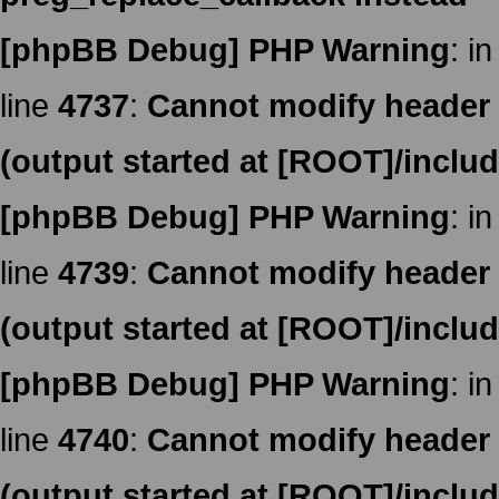
[phpBB Debug] PHP Warning
: in
line
4737
:
Cannot modify header i
(output started at [ROOT]/inclu
[phpBB Debug] PHP Warning
: in
line
4739
:
Cannot modify header i
(output started at [ROOT]/inclu
[phpBB Debug] PHP Warning
: in
line
4740
:
Cannot modify header i
(output started at [ROOT]/inclu