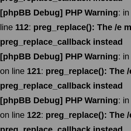
[phpBB Debug] PHP Warning
: in
line
112
:
preg_replace(): The /e m
preg_replace_callback instead
[phpBB Debug] PHP Warning
: in
on line
121
:
preg_replace(): The /
preg_replace_callback instead
[phpBB Debug] PHP Warning
: in
on line
122
:
preg_replace(): The /
preg_replace_callback instead