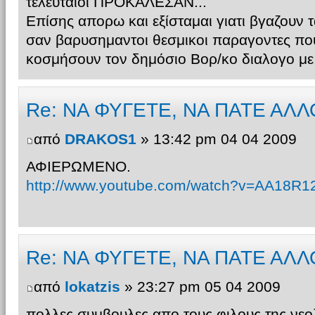
τελευταιοι ΠΡΟΚΑΛΕΣΑΝ...
Επίσης απορω και εξίσταμαι γιατι βγαζουν
σαν βαρυσημαντοι θεσμικοι παραγοντες πο
κοσμήσουν τον δημόσιο Βορ/κο διαλογο με 
Re: ΝΑ ΦΥΓΕΤΕ, ΝΑ ΠΑΤΕ ΑΛΛ
από
DRAKOS1
» 13:42 pm 04 04 2009
ΑΦΙΕΡΩΜΕΝΟ.
http://www.youtube.com/watch?v=AA18R1
Re: ΝΑ ΦΥΓΕΤΕ, ΝΑ ΠΑΤΕ ΑΛΛ
από
lokatzis
» 23:27 pm 05 04 2009
πολλες συμβουλες απο τους φιλους της νεο