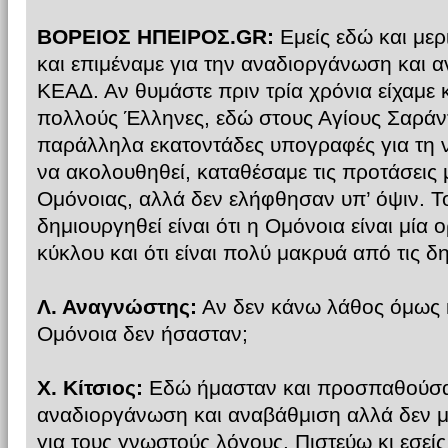
ΒΟΡΕΙΟΣ ΗΠΕΙΡΟΣ.GR:
Εμείς εδώ και με
και επιμέναμε για την αναδιοργάνωση και 
ΚΕΑΔ. Αν θυμάστε πριν τρία χρόνια είχαμε 
πολλούς Έλληνες, εδώ στους Αγίους Σαράν
παράλληλα εκατοντάδες υπογραφές για τη 
να ακολουθηθεί, καταθέσαμε τις προτάσεις 
Ομόνοιας, αλλά δεν ελήφθησαν υπ’ όψιν. Τ
δημιουργηθεί είναι ότι η Ομόνοια είναι μί
κύκλου και ότι είναι πολύ μακρυά από τις δ
Λ. Αναγνώστης:
Αν δεν κάνω λάθος όμως κ
Ομόνοια δεν ήσασταν;
Χ. Κίτσιος:
Εδώ ήμασταν και προσπαθούσαμ
αναδιοργάνωση και αναβάθμιση αλλά δεν 
για τους γνωστούς λόγους. Πιστεύω κι εσείς 