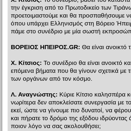
την έγκριση από το Πρωτοδικείο των Τιράνω
προετοιμαστούμε και θα προσπαθήσουμε να
όπου υπάρχει Ελληνισμός στη Βόρειο Ήπει
πάμε στο συνέδριο με μία σωστή εκπροσώπ
ΒΟΡΕΙΟΣ ΗΠΕΙΡΟΣ.GR:
Θα είναι ανοικτό 
Χ. Κίτσιος:
Το συνέδριο θα είναι ανοικτό κα
επόμενα βήματα που θα γίνουν σχετικά με τ
των οργάνων από τον κόσμο.
Λ. Αναγνώστης:
Κύριε Κίτσιο καλησπέρα κ
νωρίτερα δεν αποκλείσατε συνεργασία με τ
εκεί, ώστε να γίνουμε πιο δυνατοί, να φέρο
και πήρατε το δρόμο της εξόδου ιδρύοντας
ποιον λόγο να σας ακολουθήσει;