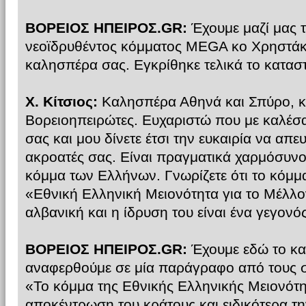
ΒΟΡΕΙΟΣ ΗΠΕΙΡΟΣ.GR:
Έχουμε μαζί μας 
νεοϊδρυθέντος κόμματος MEGA κο Χρηστάκη 
καλησπέρα σας. Εγκρίθηκε τελικά το καταστα
Χ. Κίτσιος:
Καλησπέρα Αθηνά και Σπύρο, κ
Βορειοηπειρώτες. Ευχαριστώ που με καλέσ
σας και μου δίνετε έτσι την ευκαιρία να α
ακροατές σας. Είναι πραγματικά χαρμόσυνο
κόμμα των Ελλήνων. Γνωρίζετε ότι το κόμμ
«Εθνική Ελληνική Μειονότητα για το Μέλλο
αλβανική και η ίδρυση του είναι ένα γεγονό
ΒΟΡΕΙΟΣ ΗΠΕΙΡΟΣ.GR:
Έχουμε εδώ το κα
αναφερθούμε σε μία παράγραφο από τους σ
«Το κόμμα της Εθνικής Ελληνικής Μειονότητ
αποκέντρωση του κράτους και ειδικότερα τ