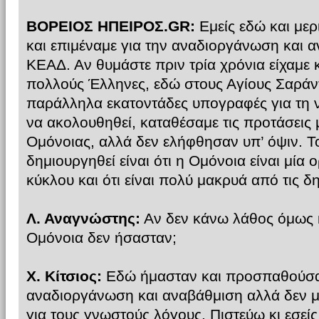
ΒΟΡΕΙΟΣ ΗΠΕΙΡΟΣ.GR:
Εμείς εδώ και με
και επιμέναμε για την αναδιοργάνωση και 
ΚΕΑΔ. Αν θυμάστε πριν τρία χρόνια είχαμε 
πολλούς Έλληνες, εδώ στους Αγίους Σαράν
παράλληλα εκατοντάδες υπογραφές για τη 
να ακολουθηθεί, καταθέσαμε τις προτάσεις 
Ομόνοιας, αλλά δεν ελήφθησαν υπ’ όψιν. Τ
δημιουργηθεί είναι ότι η Ομόνοια είναι μί
κύκλου και ότι είναι πολύ μακρυά από τις δ
Λ. Αναγνώστης:
Αν δεν κάνω λάθος όμως κ
Ομόνοια δεν ήσασταν;
Χ. Κίτσιος:
Εδώ ήμασταν και προσπαθούσαμ
αναδιοργάνωση και αναβάθμιση αλλά δεν 
για τους γνωστούς λόγους. Πιστεύω κι εσείς 