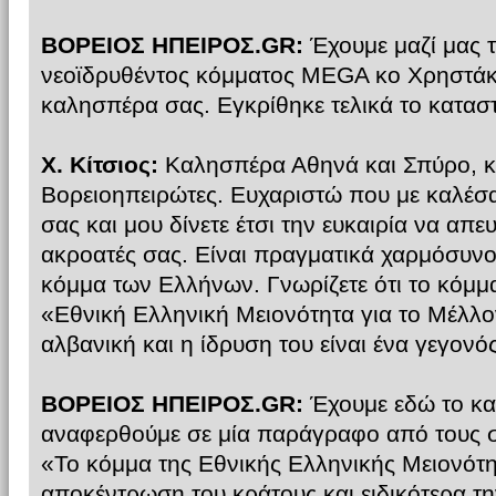
ΒΟΡΕΙΟΣ ΗΠΕΙΡΟΣ.GR:
Έχουμε μαζί μας 
νεοϊδρυθέντος κόμματος MEGA κο Χρηστάκη 
καλησπέρα σας. Εγκρίθηκε τελικά το καταστα
Χ. Κίτσιος:
Καλησπέρα Αθηνά και Σπύρο, κ
Βορειοηπειρώτες. Ευχαριστώ που με καλέσ
σας και μου δίνετε έτσι την ευκαιρία να α
ακροατές σας. Είναι πραγματικά χαρμόσυνο
κόμμα των Ελλήνων. Γνωρίζετε ότι το κόμμ
«Εθνική Ελληνική Μειονότητα για το Μέλλο
αλβανική και η ίδρυση του είναι ένα γεγονό
ΒΟΡΕΙΟΣ ΗΠΕΙΡΟΣ.GR:
Έχουμε εδώ το κα
αναφερθούμε σε μία παράγραφο από τους σ
«Το κόμμα της Εθνικής Ελληνικής Μειονότητ
αποκέντρωση του κράτους και ειδικότερα τ