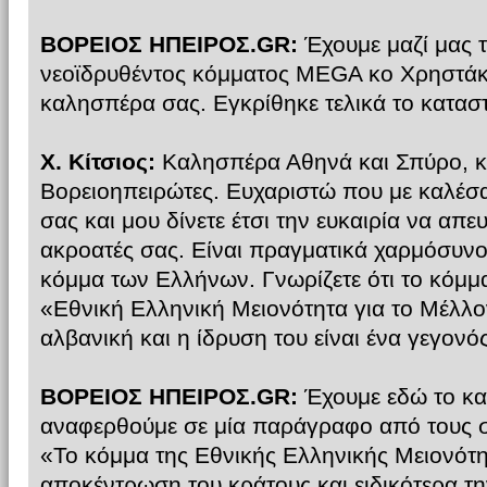
ΒΟΡΕΙΟΣ ΗΠΕΙΡΟΣ.GR:
Έχουμε μαζί μας 
νεοϊδρυθέντος κόμματος MEGA κο Χρηστάκη 
καλησπέρα σας. Εγκρίθηκε τελικά το καταστα
Χ. Κίτσιος:
Καλησπέρα Αθηνά και Σπύρο, κ
Βορειοηπειρώτες. Ευχαριστώ που με καλέσ
σας και μου δίνετε έτσι την ευκαιρία να α
ακροατές σας. Είναι πραγματικά χαρμόσυνο
κόμμα των Ελλήνων. Γνωρίζετε ότι το κόμμ
«Εθνική Ελληνική Μειονότητα για το Μέλλο
αλβανική και η ίδρυση του είναι ένα γεγονό
ΒΟΡΕΙΟΣ ΗΠΕΙΡΟΣ.GR:
Έχουμε εδώ το κα
αναφερθούμε σε μία παράγραφο από τους σ
«Το κόμμα της Εθνικής Ελληνικής Μειονότητ
αποκέντρωση του κράτους και ειδικότερα τ