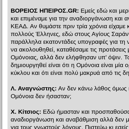
ΒΟΡΕΙΟΣ ΗΠΕΙΡΟΣ.GR:
Εμείς εδώ και με
και επιμέναμε για την αναδιοργάνωση και 
ΚΕΑΔ. Αν θυμάστε πριν τρία χρόνια είχαμε 
πολλούς Έλληνες, εδώ στους Αγίους Σαράν
παράλληλα εκατοντάδες υπογραφές για τη 
να ακολουθηθεί, καταθέσαμε τις προτάσεις 
Ομόνοιας, αλλά δεν ελήφθησαν υπ’ όψιν. Τ
δημιουργηθεί είναι ότι η Ομόνοια είναι μί
κύκλου και ότι είναι πολύ μακρυά από τις δ
Λ. Αναγνώστης:
Αν δεν κάνω λάθος όμως κ
Ομόνοια δεν ήσασταν;
Χ. Κίτσιος:
Εδώ ήμασταν και προσπαθούσαμ
αναδιοργάνωση και αναβάθμιση αλλά δεν 
για τους γνωστούς λόγους. Πιστεύω κι εσείς 