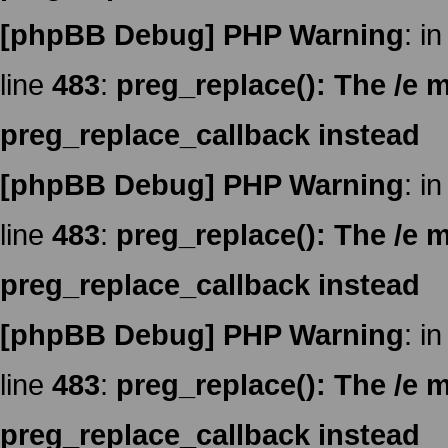
[phpBB Debug] PHP Warning
: in
line
483
:
preg_replace(): The /e m
preg_replace_callback instead
[phpBB Debug] PHP Warning
: in
line
483
:
preg_replace(): The /e m
preg_replace_callback instead
[phpBB Debug] PHP Warning
: in
line
483
:
preg_replace(): The /e m
preg_replace_callback instead