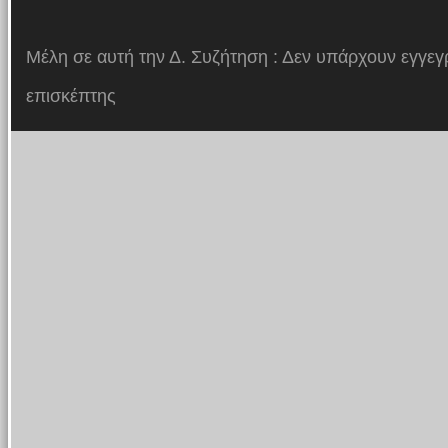
Μέλη σε αυτή την Δ. Συζήτηση : Δεν υπάρχουν εγγεγ
επισκέπτης