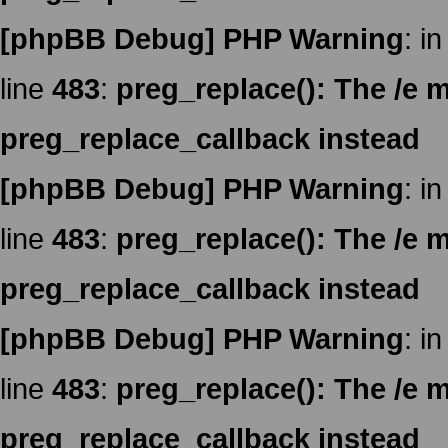
[phpBB Debug] PHP Warning
: in
line
483
:
preg_replace(): The /e m
preg_replace_callback instead
[phpBB Debug] PHP Warning
: in
line
483
:
preg_replace(): The /e m
preg_replace_callback instead
[phpBB Debug] PHP Warning
: in
line
483
:
preg_replace(): The /e m
preg_replace_callback instead