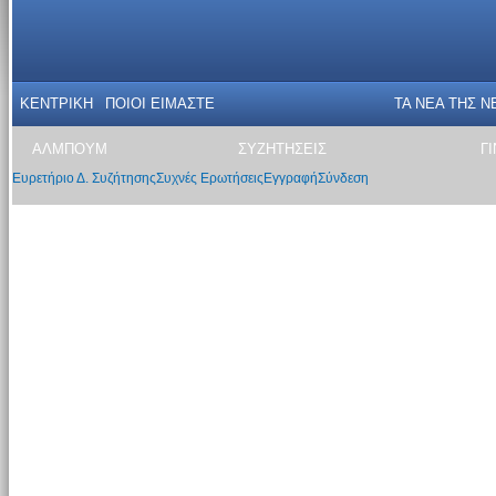
ΚΕΝΤΡΙΚΗ
ΠΟΙΟΙ ΕΙΜΑΣΤΕ
ΤΑ ΝΕΑ THΣ N
ΑΛΜΠΟΥΜ
ΣΥΖΗΤΗΣΕΙΣ
Γ
Ευρετήριο Δ. Συζήτησης
Συχνές Ερωτήσεις
Εγγραφή
Σύνδεση