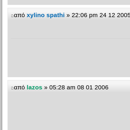
από
xylino spathi
» 22:06 pm 24 12 200
από
lazos
» 05:28 am 08 01 2006