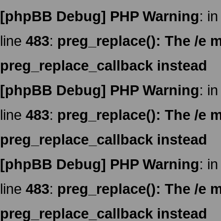
[phpBB Debug] PHP Warning
: in
line
483
:
preg_replace(): The /e m
preg_replace_callback instead
[phpBB Debug] PHP Warning
: in
line
483
:
preg_replace(): The /e m
preg_replace_callback instead
[phpBB Debug] PHP Warning
: in
line
483
:
preg_replace(): The /e m
preg_replace_callback instead