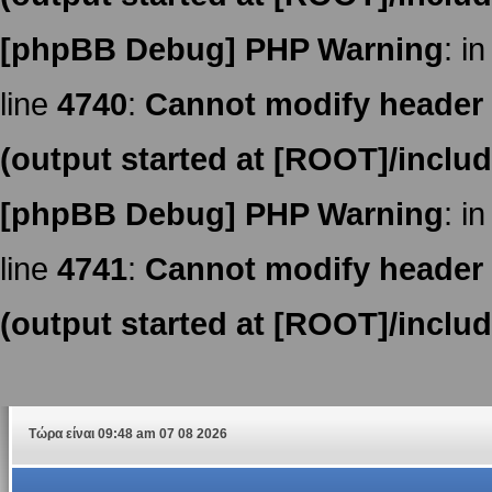
[phpBB Debug] PHP Warning
: in
line
4740
:
Cannot modify header i
(output started at [ROOT]/inclu
[phpBB Debug] PHP Warning
: in
line
4741
:
Cannot modify header i
(output started at [ROOT]/inclu
Τώρα είναι 09:48 am 07 08 2026