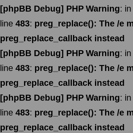
[phpBB Debug] PHP Warning
: in
line
483
:
preg_replace(): The /e m
preg_replace_callback instead
[phpBB Debug] PHP Warning
: in
line
483
:
preg_replace(): The /e m
preg_replace_callback instead
[phpBB Debug] PHP Warning
: in
line
483
:
preg_replace(): The /e m
preg_replace_callback instead