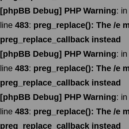
[phpBB Debug] PHP Warning
: in
line
483
:
preg_replace(): The /e m
preg_replace_callback instead
[phpBB Debug] PHP Warning
: in
line
483
:
preg_replace(): The /e m
preg_replace_callback instead
[phpBB Debug] PHP Warning
: in
line
483
:
preg_replace(): The /e m
preg_replace_callback instead