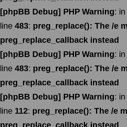
[phpBB Debug] PHP Warning
: in
line
483
:
preg_replace(): The /e m
preg_replace_callback instead
[phpBB Debug] PHP Warning
: in
line
483
:
preg_replace(): The /e m
preg_replace_callback instead
[phpBB Debug] PHP Warning
: in
line
112
:
preg_replace(): The /e m
preg_replace_callback instead