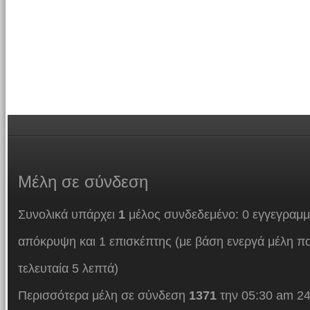
Μέλη
σε σύνδεση
Συνολικά υπάρχει
1
μέλος συνδεδεμένο: 0 εγγεγραμμ
απόκρυψη και 1 επισκέπτης (με βάση ενεργά μέλη πο
τελευταία 5 λεπτά)
Περισσότερα μέλη σε σύνδεση
1371
την 05:30 am 24