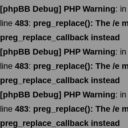
[phpBB Debug] PHP Warning
: in
line
483
:
preg_replace(): The /e m
preg_replace_callback instead
[phpBB Debug] PHP Warning
: in
line
483
:
preg_replace(): The /e m
preg_replace_callback instead
[phpBB Debug] PHP Warning
: in
line
483
:
preg_replace(): The /e m
preg_replace_callback instead