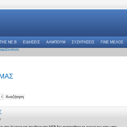
 THΣ NE.B
ΕΙΔΗΣΕΙΣ
ΑΛΜΠΟΥΜ
ΣΥΖΗΤΗΣΕΙΣ
ΓΙΝΕ ΜΕΛΟΣ
αφή
Σύνδεση
ΥΜΑΣ
Σ
0