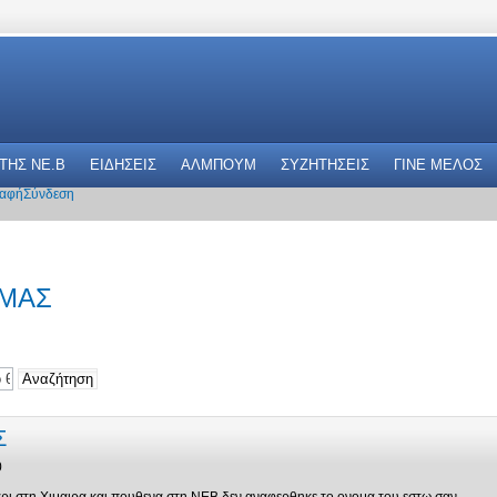
 THΣ NE.B
ΕΙΔΗΣΕΙΣ
ΑΛΜΠΟΥΜ
ΣΥΖΗΤΗΣΕΙΣ
ΓΙΝΕ ΜΕΛΟΣ
αφή
Σύνδεση
ΥΜΑΣ
Σ
0