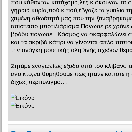
που κάθονταν κατάχαμα,λες κ άκουγαν το 
γηραιά κυρία,πού κ πού,έβγαζε τα γυαλιά τη
χαμένη αθωότητά μας που την ξαναβρήκαμε
απίστευτο μποτιλιάρισμα.Πάγωσε ρε χρόνε 
βράδυ,πάγωσε...Κόσμος να σκαρφαλώνει στ
και τα ακριβά κάπρι να γίνονται απλά παπού
την ανάγκη μουσικής αληθινής,σχεδόν θερα
Ζητάμε εναγωνίως έξοδο από τον κλίβανο 
ανοικτό,να θυμηθούμε πώς ήτανε κάποτε η
δίχως περιτύλιγμα....