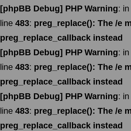
[phpBB Debug] PHP Warning
: in
line
483
:
preg_replace(): The /e m
preg_replace_callback instead
[phpBB Debug] PHP Warning
: in
line
483
:
preg_replace(): The /e m
preg_replace_callback instead
[phpBB Debug] PHP Warning
: in
line
483
:
preg_replace(): The /e m
preg_replace_callback instead