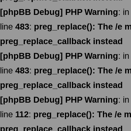
[phpBB Debug] PHP Warning
: in
line
483
:
preg_replace(): The /e m
preg_replace_callback instead
[phpBB Debug] PHP Warning
: in
line
483
:
preg_replace(): The /e m
preg_replace_callback instead
[phpBB Debug] PHP Warning
: in
line
112
:
preg_replace(): The /e m
preg_replace_callback instead