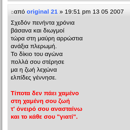
από
original 21
» 19:51 pm 13 05 2007
Σχεδόν πενήντα χρόνια
βάσανα και διωγμοί
τώρα στη μαύρη αρρώστια
ανάξια πλερωμή.
Το δίκιο του αγώνα
πολλά σου στέρησε
μα η ζωή λεχώνα
ελπίδες γέννησε.
Τίποτα δεν πάει χαμένο
στη χαμένη σου ζωή
τ' όνειρό σου ανασταίνω
και το κάθε σου "γιατί".