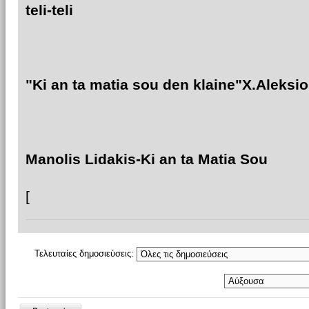
teli-teli
"Ki an ta matia sou den klaine"X.Aleksi
Manolis Lidakis-Ki an ta Μatia Sou
[
Τελευταίες δημοσιεύσεις: