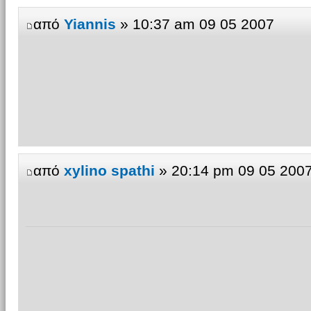
από
Yiannis
» 10:37 am 09 05 2007
από
xylino spathi
» 20:14 pm 09 05 200