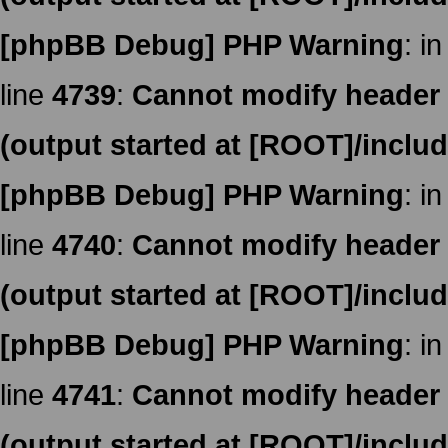
[phpBB Debug] PHP Warning
: in
line
4739
:
Cannot modify header i
(output started at [ROOT]/inclu
[phpBB Debug] PHP Warning
: in
line
4740
:
Cannot modify header i
(output started at [ROOT]/inclu
[phpBB Debug] PHP Warning
: in
line
4741
:
Cannot modify header i
(output started at [ROOT]/inclu