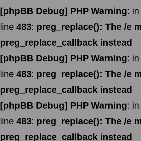
[phpBB Debug] PHP Warning
: in
line
483
:
preg_replace(): The /e m
preg_replace_callback instead
[phpBB Debug] PHP Warning
: in
line
483
:
preg_replace(): The /e m
preg_replace_callback instead
[phpBB Debug] PHP Warning
: in
line
483
:
preg_replace(): The /e m
preg_replace_callback instead