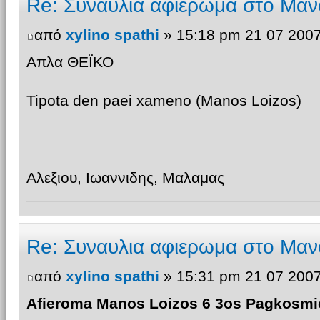
Re: Συναυλια αφιερωμα στο Μαν
από
xylino spathi
» 15:18 pm 21 07 200
Απλα ΘΕΪΚΟ
Tipota den paei xameno (Manos Loizos)
Αλεξιου, Ιωαννιδης, Μαλαμας
Re: Συναυλια αφιερωμα στο Μαν
από
xylino spathi
» 15:31 pm 21 07 200
Afieroma Manos Loizos 6 3os Pagkosmi