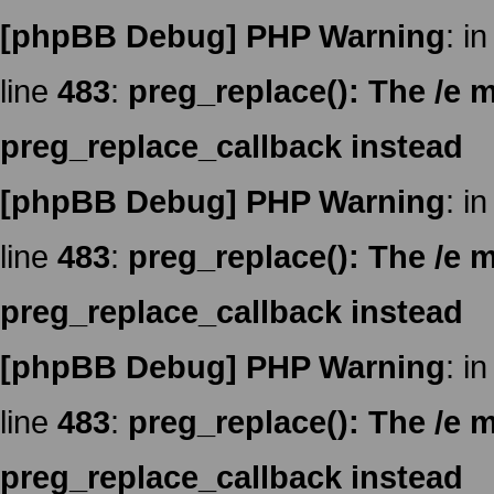
[phpBB Debug] PHP Warning
: in
line
483
:
preg_replace(): The /e m
preg_replace_callback instead
[phpBB Debug] PHP Warning
: in
line
483
:
preg_replace(): The /e m
preg_replace_callback instead
[phpBB Debug] PHP Warning
: in
line
483
:
preg_replace(): The /e m
preg_replace_callback instead