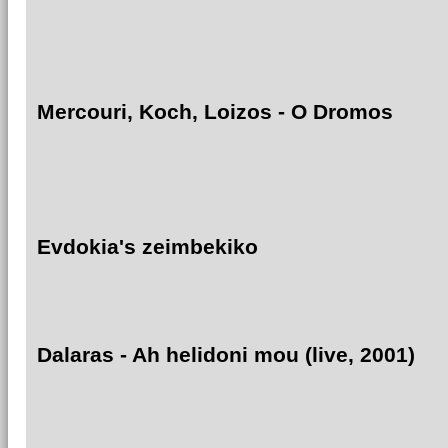
Mercouri, Koch, Loizos - O Dromos
Evdokia's zeimbekiko
Dalaras - Ah helidoni mou (live, 2001)