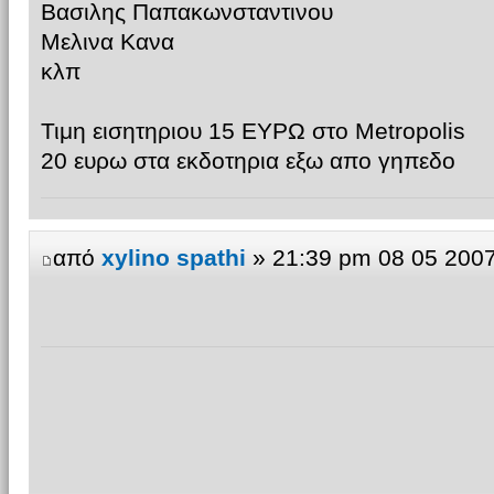
Βασιλης Παπακωνσταντινου
Μελινα Κανα
κλπ
Τιμη εισητηριου 15 ΕΥΡΩ στο Metropolis
20 ευρω στα εκδοτηρια εξω απο γηπεδο
από
xylino spathi
» 21:39 pm 08 05 200