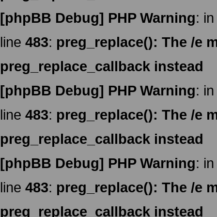
[phpBB Debug] PHP Warning
: in
line
483
:
preg_replace(): The /e m
preg_replace_callback instead
[phpBB Debug] PHP Warning
: in
line
483
:
preg_replace(): The /e m
preg_replace_callback instead
[phpBB Debug] PHP Warning
: in
line
483
:
preg_replace(): The /e m
preg_replace_callback instead