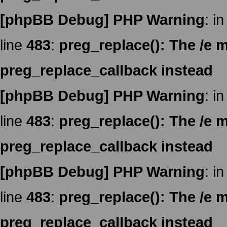
[phpBB Debug] PHP Warning
: in
line
483
:
preg_replace(): The /e m
preg_replace_callback instead
[phpBB Debug] PHP Warning
: in
line
483
:
preg_replace(): The /e m
preg_replace_callback instead
[phpBB Debug] PHP Warning
: in
line
483
:
preg_replace(): The /e m
preg_replace_callback instead