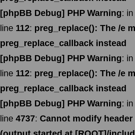
[phpBB Debug] PHP Warning
: in
line
112
:
preg_replace(): The /e m
preg_replace_callback instead
[phpBB Debug] PHP Warning
: in
line
112
:
preg_replace(): The /e m
preg_replace_callback instead
[phpBB Debug] PHP Warning
: in
line
4737
:
Cannot modify header i
(output started at [ROOT]/inclu