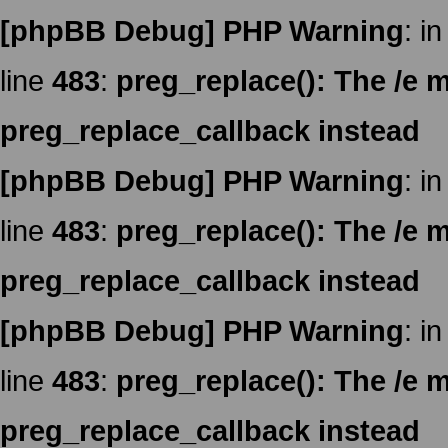
[phpBB Debug] PHP Warning
: in
line
483
:
preg_replace(): The /e m
preg_replace_callback instead
[phpBB Debug] PHP Warning
: in
line
483
:
preg_replace(): The /e m
preg_replace_callback instead
[phpBB Debug] PHP Warning
: in
line
483
:
preg_replace(): The /e m
preg_replace_callback instead