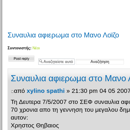
Συναυλια αφιερωμα στο Μανο Λοϊζο
Συντονιστής:
Νέοι
Δημιουργία
απάντησης
Συναυλια αφιερωμα στο Μανο 
από
xylino spathi
» 21:30 pm 04 05 200
Τη Δευτερα 7/5/2007 στο ΣΕΦ συναυλια αφ
70 χρονια απο τη γεννηση του μεγαλου δημ
αυτον:
Χρηστος Θηβαιος