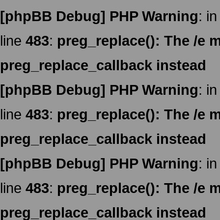
[phpBB Debug] PHP Warning
: in
line
483
:
preg_replace(): The /e m
preg_replace_callback instead
[phpBB Debug] PHP Warning
: in
line
483
:
preg_replace(): The /e m
preg_replace_callback instead
[phpBB Debug] PHP Warning
: in
line
483
:
preg_replace(): The /e m
preg_replace_callback instead