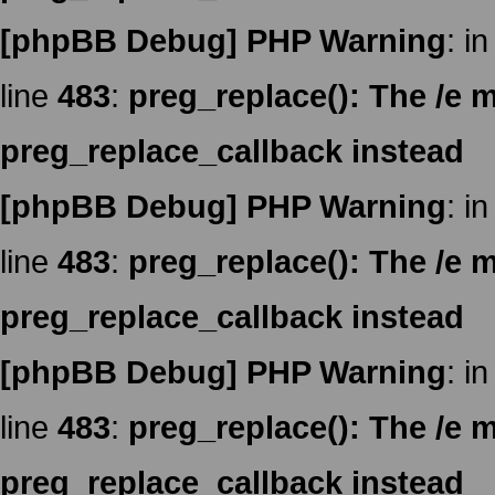
[phpBB Debug] PHP Warning
: in
line
483
:
preg_replace(): The /e m
preg_replace_callback instead
[phpBB Debug] PHP Warning
: in
line
483
:
preg_replace(): The /e m
preg_replace_callback instead
[phpBB Debug] PHP Warning
: in
line
483
:
preg_replace(): The /e m
preg_replace_callback instead