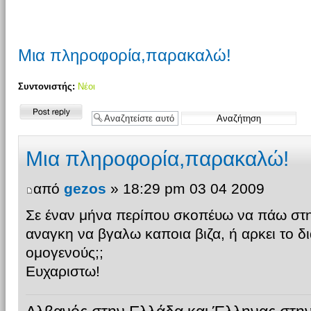
Μια πληροφορία,παρακαλώ!
Συντονιστής:
Νέοι
Δημιουργία
απάντησης
Μια πληροφορία,παρακαλώ!
από
gezos
» 18:29 pm 03 04 2009
Σε έναν μήνα περίπου σκοπέυω να πάω στην 
αναγκη να βγαλω καποια βιζα, ή αρκει το δ
ομογενούς;;
Ευχαριστω!