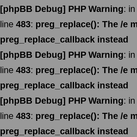
[phpBB Debug] PHP Warning
: in
line
483
:
preg_replace(): The /e m
preg_replace_callback instead
[phpBB Debug] PHP Warning
: in
line
483
:
preg_replace(): The /e m
preg_replace_callback instead
[phpBB Debug] PHP Warning
: in
line
483
:
preg_replace(): The /e m
preg_replace_callback instead