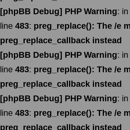
[phpBB Debug] PHP Warning
: in
line
483
:
preg_replace(): The /e m
preg_replace_callback instead
[phpBB Debug] PHP Warning
: in
line
483
:
preg_replace(): The /e m
preg_replace_callback instead
[phpBB Debug] PHP Warning
: in
line
483
:
preg_replace(): The /e m
preg_replace_callback instead