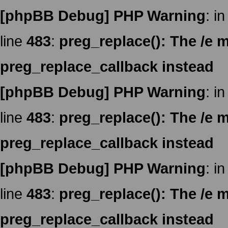
[phpBB Debug] PHP Warning
: in
line
483
:
preg_replace(): The /e m
preg_replace_callback instead
[phpBB Debug] PHP Warning
: in
line
483
:
preg_replace(): The /e m
preg_replace_callback instead
[phpBB Debug] PHP Warning
: in
line
483
:
preg_replace(): The /e m
preg_replace_callback instead