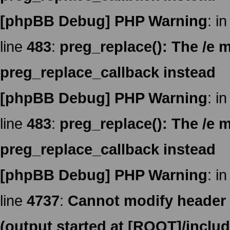
[phpBB Debug] PHP Warning
: in
line
483
:
preg_replace(): The /e m
preg_replace_callback instead
[phpBB Debug] PHP Warning
: in
line
483
:
preg_replace(): The /e m
preg_replace_callback instead
[phpBB Debug] PHP Warning
: in
line
4737
:
Cannot modify header i
(output started at [ROOT]/inclu