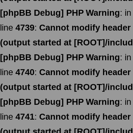
[phpBB Debug] PHP Warning
: in
line
4739
:
Cannot modify header i
(output started at [ROOT]/inclu
[phpBB Debug] PHP Warning
: in
line
4740
:
Cannot modify header i
(output started at [ROOT]/inclu
[phpBB Debug] PHP Warning
: in
line
4741
:
Cannot modify header i
(output started at [ROOT]/inclu