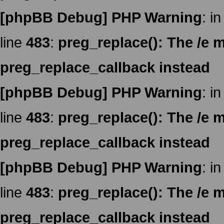
[phpBB Debug] PHP Warning
: in
line
483
:
preg_replace(): The /e m
preg_replace_callback instead
[phpBB Debug] PHP Warning
: in
line
483
:
preg_replace(): The /e m
preg_replace_callback instead
[phpBB Debug] PHP Warning
: in
line
483
:
preg_replace(): The /e m
preg_replace_callback instead