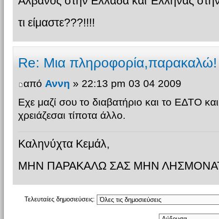
Αλβανός στην Ελλάδα και Έλληνας στην Α
τι είμαστε???!!!!
Re: Μια πληροφορία,παρακαλώ!
από
Αννη
» 22:13 pm 03 04 2009
Εχε μαζί σου το διαβατήριο και το ΕΔΤΟ και 
χρειάζεσαι τίποτα άλλο.
Καληνύχτα Κεμάλ,
ΜΗΝ ΠΑΡΑΚΑΛΩ ΣΑΣ ΜΗΝ ΛΗΣΜΟΝΑΤΕ
Τελευταίες δημοσιεύσεις: