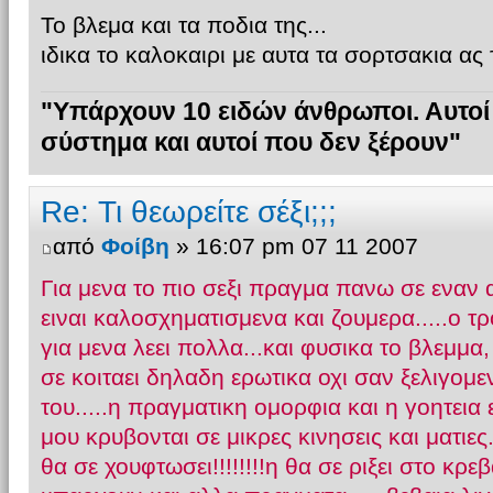
Το βλεμα και τα ποδια της...
ιδικα το καλοκαιρι με αυτα τα σορτσακια ας τ
"Υπάρχουν 10 ειδών άνθρωποι. Αυτοί
σύστημα και αυτοί που δεν ξέρουν"
Re: Τι θεωρείτε σέξι;;;
από
Φοίβη
» 16:07 pm 07 11 2007
Για μενα το πιο σεξι πραγμα πανω σε εναν αν
ειναι καλοσχηματισμενα και ζουμερα.....ο τ
για μενα λεει πολλα...και φυσικα το βλεμμα,
σε κοιταει δηλαδη ερωτικα οχι σαν ξελιγομεν
του.....η πραγματικη ομορφια και η γοητεια
μου κρυβονται σε μικρες κινησεις και ματιες
θα σε χουφτωσει!!!!!!!!η θα σε ριξει στο κρεβ