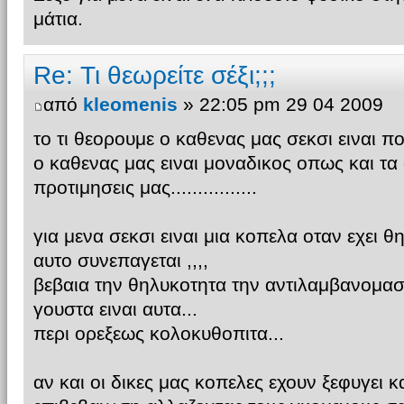
μάτια.
Re: Τι θεωρείτε σέξι;;;
από
kleomenis
» 22:05 pm 29 04 2009
το τι θεορουμε ο καθενας μας σεκσι ειναι πολυ 
ο καθενας μας ειναι μοναδικος οπως και τα 
προτιμησεις μας................
για μενα σεκσι ειναι μια κοπελα οταν εχει θ
αυτο συνεπαγεται ,,,,
βεβαια την θηλυκοτητα την αντιλαμβανομασ
γουστα ειναι αυτα...
περι ορεξεως κολοκυθοπιτα...
αν και οι δικες μας κοπελες εχουν ξεφυγει κ