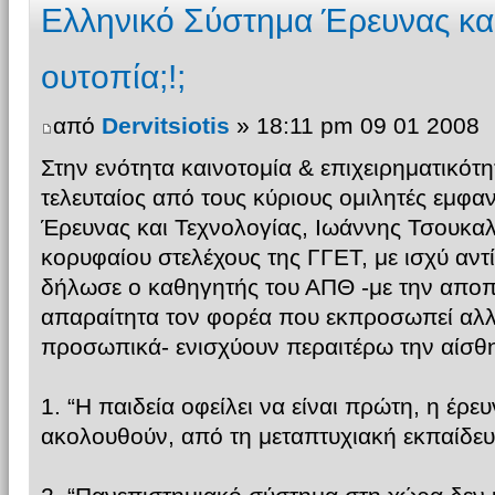
Ελληνικό Σύστημα Έρευνας και
ουτοπία;!;
από
Dervitsiotis
» 18:11 pm 09 01 2008
Στην ενότητα καινοτομία & επιχειρηματικότ
τελευταίος από τους κύριους ομιλητές εμφα
Έρευνας και Τεχνολογίας, Ιωάννης Τσουκαλ
κορυφαίου στελέχους της ΓΓΕΤ, με ισχύ αντ
δήλωσε ο καθηγητής του ΑΠΘ -με την απο
απαραίτητα τον φορέα που εκπροσωπεί αλλ
προσωπικά- ενισχύουν περαιτέρω την αίσθ
1. “Η παιδεία οφείλει να είναι πρώτη, η έρευ
ακολουθούν, από τη μεταπτυχιακή εκπαίδευσ