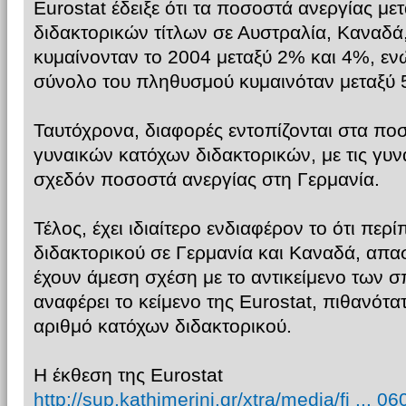
Eurostat έδειξε ότι τα ποσοστά ανεργίας με
διδακτορικών τίτλων σε Αυστραλία, Καναδά
κυμαίνονταν το 2004 μεταξύ 2% και 4%, εν
σύνολο του πληθυσμού κυμαινόταν μεταξύ 
Ταυτόχρονα, διαφορές εντοπίζονται στα πο
γυναικών κατόχων διδακτορικών, με τις γυν
σχεδόν ποσοστά ανεργίας στη Γερμανία.
Τέλος, έχει ιδιαίτερο ενδιαφέρον το ότι πε
διδακτορικού σε Γερμανία και Καναδά, απα
έχουν άμεση σχέση με το αντικείμενο των 
αναφέρει το κείμενο της Eurostat, πιθανότα
αριθμό κατόχων διδακτορικού.
Η έκθεση της Eurostat
http://sup.kathimerini.gr/xtra/media/fi ... 0