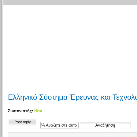
Ελληνικό Σύστημα Έρευνας και Τεχνολογ
Συντονιστής:
Νέοι
Δημιουργία
απάντησης