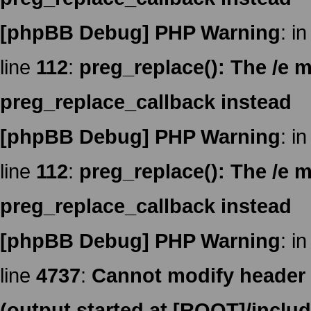
[phpBB Debug] PHP Warning
: in
line
112
:
preg_replace(): The /e m
preg_replace_callback instead
[phpBB Debug] PHP Warning
: in
line
112
:
preg_replace(): The /e m
preg_replace_callback instead
[phpBB Debug] PHP Warning
: in
line
4737
:
Cannot modify header i
(output started at [ROOT]/inclu