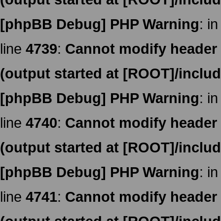
[phpBB Debug] PHP Warning
: in
line
4739
:
Cannot modify header i
(output started at [ROOT]/inclu
[phpBB Debug] PHP Warning
: in
line
4740
:
Cannot modify header i
(output started at [ROOT]/inclu
[phpBB Debug] PHP Warning
: in
line
4741
:
Cannot modify header i