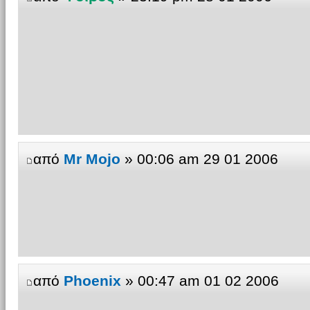
από
Mr Mojo
» 00:06 am 29 01 2006
από
Phoenix
» 00:47 am 01 02 2006