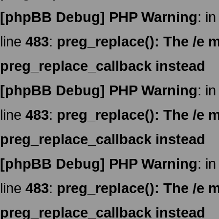
[phpBB Debug] PHP Warning
: in
line
483
:
preg_replace(): The /e m
preg_replace_callback instead
[phpBB Debug] PHP Warning
: in
line
483
:
preg_replace(): The /e m
preg_replace_callback instead
[phpBB Debug] PHP Warning
: in
line
483
:
preg_replace(): The /e m
preg_replace_callback instead