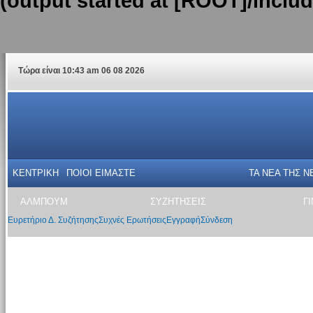
(output started at [ROOT]/inclu
Τώρα είναι 10:43 am 06 08 2026
ΚΕΝΤΡΙΚΗ
ΠΟΙΟΙ ΕΙΜΑΣΤΕ
ΤΑ ΝΕΑ THΣ N
ΑΛΜΠΟΥΜ
ΣΥΖΗΤΗΣΕΙΣ
Γ
Ευρετήριο Δ. Συζήτησης
Συχνές Ερωτήσεις
Εγγραφή
Σύνδεση