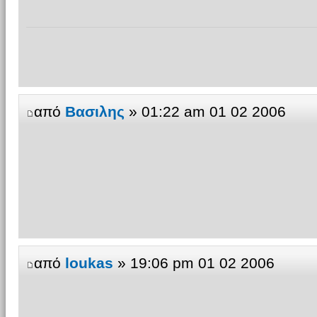
από
Βασιλης
» 01:22 am 01 02 2006
από
loukas
» 19:06 pm 01 02 2006