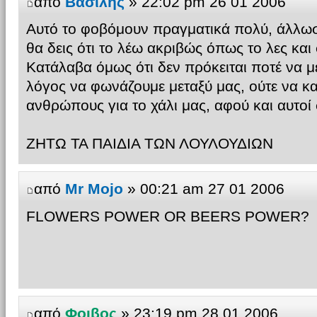
από
Βασιλης
» 22:02 pm 26 01 2006
Αυτό το φοβόμουν πραγματικά πολύ, άλλωσ
θα δεις ότι το λέω ακριβώς όπως το λες και 
Κατάλαβα όμως ότι δεν πρόκειται ποτέ να μ
λόγος να φωνάζουμε μεταξύ μας, ούτε να κ
ανθρώπους για το χάλι μας, αφού και αυτοί σ
ΖΗΤΩ ΤΑ ΠΑΙΔΙΑ ΤΩΝ ΛΟΥΛΟΥΔΙΩΝ
από
Mr Mojo
» 00:21 am 27 01 2006
FLOWERS POWER OR BEERS POWER?
από
Φοιβος
» 23:19 pm 28 01 2006