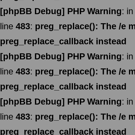
[phpBB Debug] PHP Warning
: in
line
483
:
preg_replace(): The /e m
preg_replace_callback instead
[phpBB Debug] PHP Warning
: in
line
483
:
preg_replace(): The /e m
preg_replace_callback instead
[phpBB Debug] PHP Warning
: in
line
483
:
preg_replace(): The /e m
preg_replace_callback instead