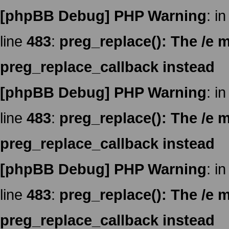
[phpBB Debug] PHP Warning
: in
line
483
:
preg_replace(): The /e m
preg_replace_callback instead
[phpBB Debug] PHP Warning
: in
line
483
:
preg_replace(): The /e m
preg_replace_callback instead
[phpBB Debug] PHP Warning
: in
line
483
:
preg_replace(): The /e m
preg_replace_callback instead