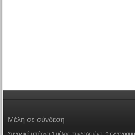
Μέλη
σε σύνδεση
Συνολικά υπάρχει
1
μέλος συνδεδεμένο: 0 εγγεγραμμ