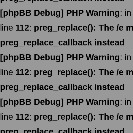
[phpBB Debug] PHP Warning
: in
line
112
:
preg_replace(): The /e m
preg_replace_callback instead
[phpBB Debug] PHP Warning
: in
line
112
:
preg_replace(): The /e m
preg_replace_callback instead
[phpBB Debug] PHP Warning
: in
line
112
:
preg_replace(): The /e m
preg_replace_callback instead