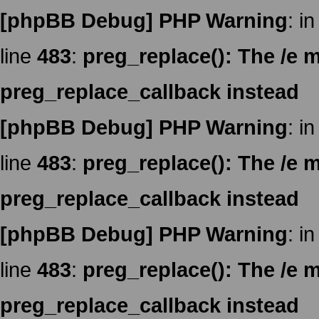
[phpBB Debug] PHP Warning
: in
line
483
:
preg_replace(): The /e m
preg_replace_callback instead
[phpBB Debug] PHP Warning
: in
line
483
:
preg_replace(): The /e m
preg_replace_callback instead
[phpBB Debug] PHP Warning
: in
line
483
:
preg_replace(): The /e m
preg_replace_callback instead