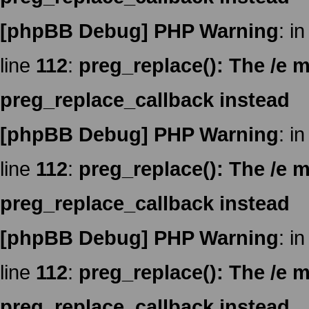
[phpBB Debug] PHP Warning
: in
line
112
:
preg_replace(): The /e m
preg_replace_callback instead
[phpBB Debug] PHP Warning
: in
line
112
:
preg_replace(): The /e m
preg_replace_callback instead
[phpBB Debug] PHP Warning
: in
line
112
:
preg_replace(): The /e m
preg_replace_callback instead