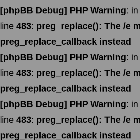
[phpBB Debug] PHP Warning
: in
line
483
:
preg_replace(): The /e m
preg_replace_callback instead
[phpBB Debug] PHP Warning
: in
line
483
:
preg_replace(): The /e m
preg_replace_callback instead
[phpBB Debug] PHP Warning
: in
line
483
:
preg_replace(): The /e m
preg_replace_callback instead