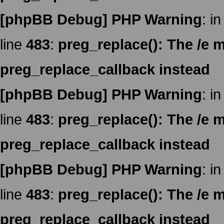
[phpBB Debug] PHP Warning
: in
line
483
:
preg_replace(): The /e m
preg_replace_callback instead
[phpBB Debug] PHP Warning
: in
line
483
:
preg_replace(): The /e m
preg_replace_callback instead
[phpBB Debug] PHP Warning
: in
line
483
:
preg_replace(): The /e m
preg_replace_callback instead