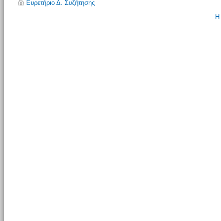
Ευρετήριο Δ. Συζήτησης
Η