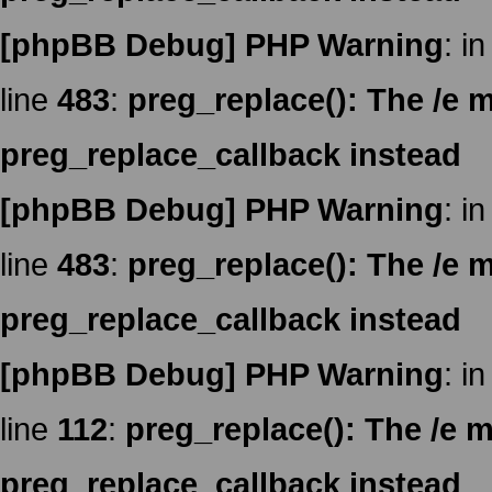
[phpBB Debug] PHP Warning
: in
line
483
:
preg_replace(): The /e m
preg_replace_callback instead
[phpBB Debug] PHP Warning
: in
line
483
:
preg_replace(): The /e m
preg_replace_callback instead
[phpBB Debug] PHP Warning
: in
line
112
:
preg_replace(): The /e m
preg_replace_callback instead