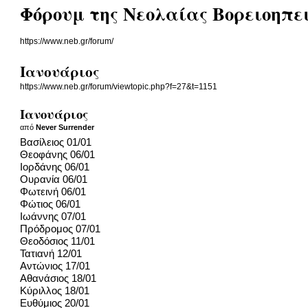
Φόρουμ της Νεολαίας Βορειοηπ
https://www.neb.gr/forum/
Ιανουάριος
https://www.neb.gr/forum/viewtopic.php?f=27&t=1151
Ιανουάριος
από
Never Surrender
Βασίλειος 01/01
Θεοφάνης 06/01
Ιορδάνης 06/01
Ουρανία 06/01
Φωτεινή 06/01
Φώτιος 06/01
Ιωάννης 07/01
Πρόδρομος 07/01
Θεοδόσιος 11/01
Τατιανή 12/01
Αντώνιος 17/01
Αθανάσιος 18/01
Κύριλλος 18/01
Ευθύμιος 20/01