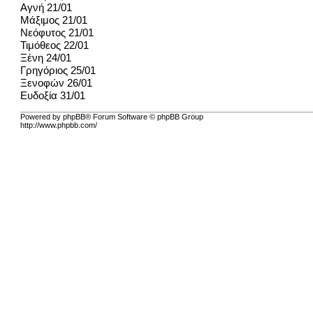
Αγνή 21/01
Μάξιμος 21/01
Νεόφυτος 21/01
Τιμόθεος 22/01
Ξένη 24/01
Γρηγόριος 25/01
Ξενοφών 26/01
Ευδοξία 31/01
Powered by phpBB® Forum Software © phpBB Group
http://www.phpbb.com/