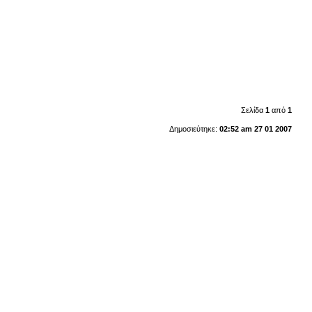
Σελίδα
1
από
1
Δημοσιεύτηκε:
02:52 am 27 01 2007