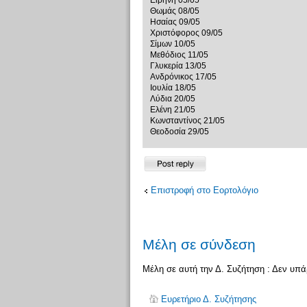
Ειρήνη 05/05
Θωμάς 08/05
Ησαίας 09/05
Χριστόφορος 09/05
Σίμων 10/05
Μεθόδιος 11/05
Γλυκερία 13/05
Ανδρόνικος 17/05
Ιουλία 18/05
Λύδια 20/05
Ελένη 21/05
Κωνσταντίνος 21/05
Θεοδοσία 29/05
Δημιουργία
απάντησης
Επιστροφή στο Εορτολόγιο
Μέλη σε σύνδεση
Μέλη σε αυτή την Δ. Συζήτηση : Δεν υπ
Ευρετήριο Δ. Συζήτησης