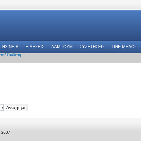
 THΣ NE.B
ΕΙΔΗΣΕΙΣ
ΑΛΜΠΟΥΜ
ΣΥΖΗΤΗΣΕΙΣ
ΓΙΝΕ ΜΕΛΟΣ
αφή
Σύνδεση
5 2007