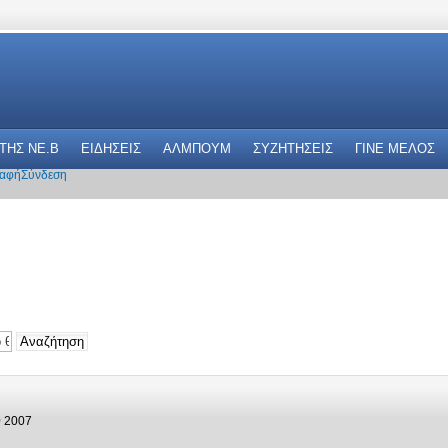
 THΣ NE.B
ΕΙΔΗΣΕΙΣ
ΑΛΜΠΟΥΜ
ΣΥΖΗΤΗΣΕΙΣ
ΓΙΝΕ ΜΕΛΟΣ
αφή
Σύνδεση
0 2007