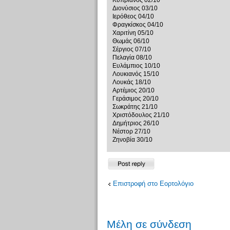
Κυπριανός 02/10
Διονύσιος 03/10
Ιερόθεος 04/10
Φραγκίσκος 04/10
Χαριτίνη 05/10
Θωμάς 06/10
Σέργιος 07/10
Πελαγία 08/10
Ευλάμπιος 10/10
Λουκιανός 15/10
Λουκάς 18/10
Αρτέμιος 20/10
Γεράσιμος 20/10
Σωκράτης 21/10
Χριστόδουλος 21/10
Δημήτριος 26/10
Νέστορ 27/10
Ζηνοβία 30/10
Δημιουργία
απάντησης
Επιστροφή στο Εορτολόγιο
Μέλη σε σύνδεση