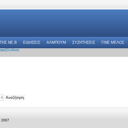
 THΣ NE.B
ΕΙΔΗΣΕΙΣ
ΑΛΜΠΟΥΜ
ΣΥΖΗΤΗΣΕΙΣ
ΓΙΝΕ ΜΕΛΟΣ
αφή
Σύνδεση
0 2007