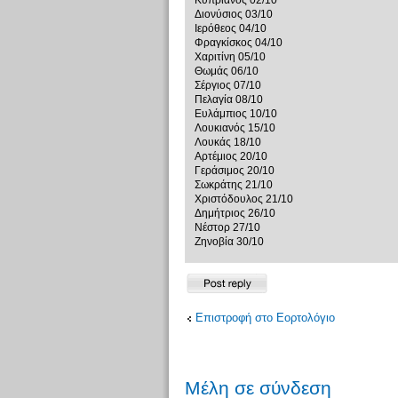
Κυπριανός 02/10
Διονύσιος 03/10
Ιερόθεος 04/10
Φραγκίσκος 04/10
Χαριτίνη 05/10
Θωμάς 06/10
Σέργιος 07/10
Πελαγία 08/10
Ευλάμπιος 10/10
Λουκιανός 15/10
Λουκάς 18/10
Αρτέμιος 20/10
Γεράσιμος 20/10
Σωκράτης 21/10
Χριστόδουλος 21/10
Δημήτριος 26/10
Νέστορ 27/10
Ζηνοβία 30/10
Δημιουργία
απάντησης
Επιστροφή στο Εορτολόγιο
Μέλη σε σύνδεση