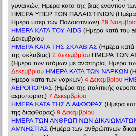
γυναικών, Ημερα κατα της βιας εναντιον τ
ΗΜΕΡΑ ΥΠΕΡ ΤΩΝ ΠΑΛΑΙΣΤΙΝΙΩΝ (Ημέρα υ
Ημερα υπερ των Παλαιστινιων)
29 Νοεμβρί
ΗΜΕΡΑ ΚΑΤΑ ΤΟΥ AIDS
(Ημέρα κατά του a
Δεκεμβρίου
ΗΜΕΡΑ ΚΑΤΑ ΤΗΣ ΣΚΛΑΒΙΑΣ
(Ημέρα κατά 
της σκλαβιας)
2 Δεκεμβρίου
ΗΜΕΡΑ ΤΩΝ Α
(Ημέρα των ατόμων με αναπηρία, Ημερα τ
Δεκεμβρίου
ΗΜΕΡΑ ΚΑΤΑ ΤΩΝ ΝΑΡΚΩΝ
(Η
Ημερα κατα των ναρκων)
4 Δεκεμβρίου
ΗΜΕ
ΑΕΡΟΠΟΡΙΑΣ
(Ημέρα της πολιτικής αεροπο
αεροποριας)
7 Δεκεμβρίου
ΗΜΕΡΑ ΚΑΤΑ ΤΗΣ ΔΙΑΦΘΟΡΑΣ
(Ημέρα κατ
της διαφθορας)
9 Δεκεμβρίου
ΗΜΕΡΑ ΤΩΝ ΑΝΘΡΩΠΙΝΩΝ ΔΙΚΑΙΩΜΑΤΩΝ
ΑΜΝΗΣΤΙΑΣ
(Ημέρα των ανθρώπινων δικαι