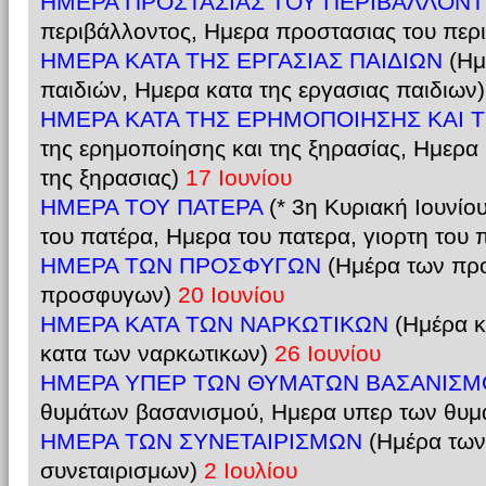
ΗΜΕΡΑ ΠΡΟΣΤΑΣΙΑΣ ΤΟΥ ΠΕΡΙΒΑΛΛΟΝ
περιβάλλοντος, Ημερα προστασιας του περ
ΗΜΕΡΑ ΚΑΤΑ ΤΗΣ ΕΡΓΑΣΙΑΣ ΠΑΙΔΙΩΝ
(Ημ
παιδιών, Ημερα κατα της εργασιας παιδιων
ΗΜΕΡΑ ΚΑΤΑ ΤΗΣ ΕΡΗΜΟΠΟΙΗΣΗΣ ΚΑΙ Τ
της ερημοποίησης και της ξηρασίας, Ημερα
της ξηρασιας)
17 Ιουνίου
ΗΜΕΡΑ ΤΟΥ ΠΑΤΕΡΑ
(* 3η Κυριακή Ιουνίου
του πατέρα, Ημερα του πατερα, γιορτη του 
ΗΜΕΡΑ ΤΩΝ ΠΡΟΣΦΥΓΩΝ
(Ημέρα των πρ
προσφυγων)
20 Ιουνίου
ΗΜΕΡΑ ΚΑΤΑ ΤΩΝ ΝΑΡΚΩΤΙΚΩΝ
(Ημέρα κ
κατα των ναρκωτικων)
26 Ιουνίου
ΗΜΕΡΑ ΥΠΕΡ ΤΩΝ ΘΥΜΑΤΩΝ ΒΑΣΑΝΙΣ
θυμάτων βασανισμού, Ημερα υπερ των θυ
ΗΜΕΡΑ ΤΩΝ ΣΥΝΕΤΑΙΡΙΣΜΩΝ
(Ημέρα των
συνεταιρισμων)
2 Ιουλίου