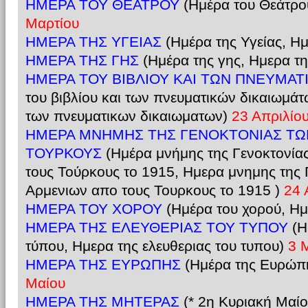
ΗΜΕΡΑ ΤΟΥ ΘΕΑΤΡΟΥ
(Ημέρα του Θεάτρο
Μαρτίου
ΗΜΕΡΑ ΤΗΣ ΥΓΕΙΑΣ
(Ημέρα της Υγείας, Η
ΗΜΕΡΑ ΤΗΣ ΓΗΣ
(Ημέρα της γης, Ημερα τη
ΗΜΕΡΑ ΤΟΥ ΒΙΒΛΙΟΥ ΚΑΙ ΤΩΝ ΠΝΕΥΜΑ
του βιβλίου και των πνευματικών δικαιωμάτ
των πνευματικων δικαιωματων)
23 Απριλίο
ΗΜΕΡΑ ΜΝΗΜΗΣ ΤΗΣ ΓΕΝΟΚΤΟΝΙΑΣ ΤΩ
ΤΟΥΡΚΟΥΣ
(Ημέρα μνήμης της Γενοκτονία
τους Τούρκους το 1915, Ημερα μνημης της 
Αρμενιων απο τους Τουρκους το 1915 )
24 
ΗΜΕΡΑ ΤΟΥ ΧΟΡΟΥ
(Ημέρα του χορού, Η
ΗΜΕΡΑ ΤΗΣ ΕΛΕΥΘΕΡΙΑΣ ΤΟΥ ΤΥΠΟΥ
(Η
τύπου, Ημερα της ελευθεριας του τυπου)
3 Μ
ΗΜΕΡΑ ΤΗΣ ΕΥΡΩΠΗΣ
(Ημέρα της Ευρώπ
Μαίου
ΗΜΕΡΑ ΤΗΣ ΜΗΤΕΡΑΣ
(* 2η Κυριακή Μαίο