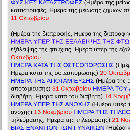
ΦΥΣΙΚΕΣ ΚΑΤΑΣΤΡΟΦΕΣ
(Ημέρα της μείωσ
καταστροφές, Ημερα της μειωσης ζημιων απ
11 Οκτωβρίου
(Ημέρα της διατροφής, Ημερα της διατροφη
ΗΜΕΡΑ ΥΠΕΡ ΤΗΣ ΕΞΑΛΕΙΨΗΣ ΤΗΣ ΦΤΩ
εξάλειψης της φτώχιας, Ημερα υπερ της εξα
Οκτωβρίου
ΗΜΕΡΑ ΚΑΤΑ ΤΗΣ ΟΣΤΕΟΠΟΡΩΣΗΣ
(Ημέρ
Ημερα κατα της οστεοπορωσης)
20 Οκτωβρ
ΗΜΕΡΑ ΤΗΣ ΑΠΟΤΑΜΙΕΥΣΗΣ
(Ημέρα της 
αποταμιευσης)
31 Οκτωβρίου
ΗΜΕΡΑ ΤΟΥ 
διαβήτη, Ημερα κατα του διαβητη)
14 Νοεμβ
ΗΜΕΡΑ ΥΠΕΡ ΤΗΣ ΑΝΟΧΗΣ
(Ημέρα υπέρ 
ανοχης)
16 Νοεμβρίου
ΗΜΕΡΑ ΤΗΣ ΤΗΛΕ
τηλεόρασης, Ημερα της τηλεορασης)
21 Νο
ΒΙΑΣ ΕΝΑΝΤΙΟΝ ΤΩΝ ΓΥΝΑΙΚΩΝ
(Ημέρα κ