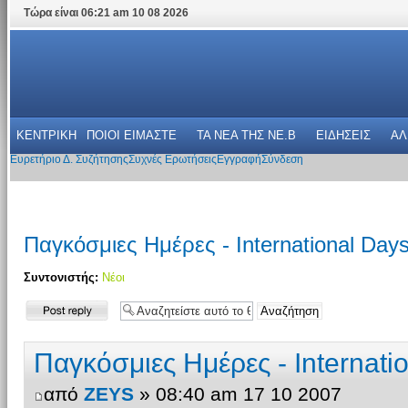
Τώρα είναι 06:21 am 10 08 2026
ΚΕΝΤΡΙΚΗ
ΠΟΙΟΙ ΕΙΜΑΣΤΕ
ΤΑ ΝΕΑ THΣ NE.B
ΕΙΔΗΣΕΙΣ
ΑΛ
Ευρετήριο Δ. Συζήτησης
Συχνές Ερωτήσεις
Εγγραφή
Σύνδεση
Παγκόσμιες Ημέρες - International Day
Συντονιστής:
Νέοι
Δημιουργία
απάντησης
Παγκόσμιες Ημέρες - Internati
από
ZEYS
» 08:40 am 17 10 2007