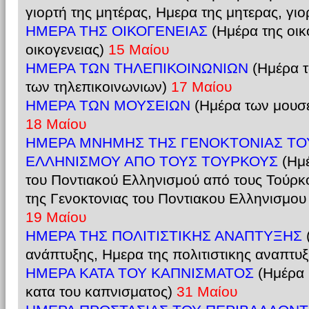
γιορτή της μητέρας, Ημερα της μητερας, γιο
ΗΜΕΡΑ ΤΗΣ ΟΙΚΟΓΕΝΕΙΑΣ
(Ημέρα της οικ
οικογενειας)
15 Μαίου
ΗΜΕΡΑ ΤΩΝ ΤΗΛΕΠΙΚΟΙΝΩΝΙΩΝ
(Ημέρα 
των τηλεπικοινωνιων)
17 Μαίου
ΗΜΕΡΑ ΤΩΝ ΜΟΥΣΕΙΩΝ
(Ημέρα των μουσ
18 Μαίου
ΗΜΕΡΑ ΜΝΗΜΗΣ ΤΗΣ ΓΕΝΟΚΤΟΝΙΑΣ ΤΟ
ΕΛΛΗΝΙΣΜΟΥ ΑΠΟ ΤΟΥΣ ΤΟΥΡΚΟΥΣ
(Ημέ
του Ποντιακού Ελληνισμού από τους Τούρκ
της Γενοκτονιας του Ποντιακου Ελληνισμου
19 Μαίου
ΗΜΕΡΑ ΤΗΣ ΠΟΛΙΤΙΣΤΙΚΗΣ ΑΝΑΠΤΥΞΗΣ
ανάπτυξης, Ημερα της πολιτιστικης αναπτυ
ΗΜΕΡΑ ΚΑΤΑ ΤΟΥ ΚΑΠΝΙΣΜΑΤΟΣ
(Ημέρα 
κατα του καπνισματος)
31 Μαίου