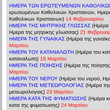
ΗΜΕΡΑ ΤΩΝ ΕΡΩΤΕΥΜΕΝΩΝ ΚΑΘΟΛΙΚΩ
ερωτευμένων Καθολικών Χριστιανών, Ημερ
Καθολικων Χριστιανων)
14 Φεβρουαρίου
ΗΜΕΡΑ ΤΗΣ ΜΗΤΡΙΚΗΣ ΓΛΩΣΣΑΣ
(Ημέρα 
Ημερα της μητρικης γλωσσας)
21 Φεβρουαρ
ΗΜΕΡΑ ΤΗΣ ΓΥΝΑΙΚΑΣ
(Ημέρα της γυναίκ
Μαρτίου
ΗΜΕΡΑ ΤΟΥ ΚΑΤΑΝΑΛΩΤΗ
(Ημέρα του κα
καταναλωτη)
15 Μαρτίου
ΗΜΕΡΑ ΤΗΣ ΠΟΙΗΣΗΣ
(Ημέρα της ποίησης
Μαρτίου
ΗΜΕΡΑ ΤΟΥ ΝΕΡΟΥ
(Ημέρα του νερού, Ημ
ΗΜΕΡΑ ΤΗΣ ΜΕΤΕΩΡΟΛΟΓΙΑΣ
(Ημέρα τη
μετεωρολογιας)
23 Μαρτίου
ΗΜΕΡΑ ΚΑΤΑ ΤΗΣ ΦΥΜΑΤΙΩΣΗΣ
(Ημέρα κ
κατα της φυματιωσης)
24 Μαρτίου