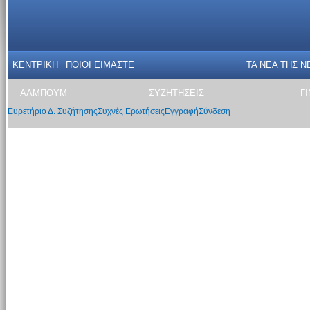
ΚΕΝΤΡΙΚΗ
ΠΟΙΟΙ ΕΙΜΑΣΤΕ
ΤΑ ΝΕΑ THΣ N
ΑΛΜΠΟΥΜ
ΣΥΖΗΤΗΣΕΙΣ
Γ
Ευρετήριο Δ. Συζήτησης
Συχνές Ερωτήσεις
Εγγραφή
Σύνδεση