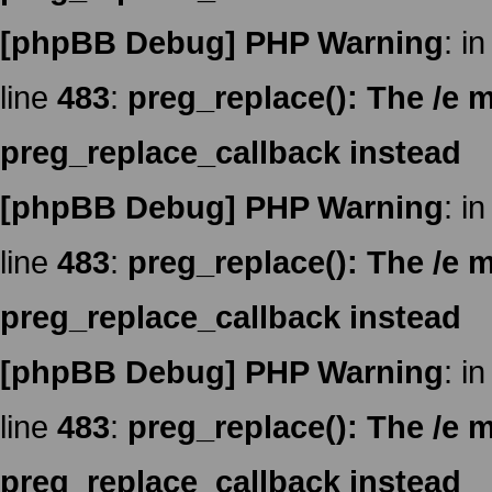
[phpBB Debug] PHP Warning
: in
line
483
:
preg_replace(): The /e m
preg_replace_callback instead
[phpBB Debug] PHP Warning
: in
line
483
:
preg_replace(): The /e m
preg_replace_callback instead
[phpBB Debug] PHP Warning
: in
line
483
:
preg_replace(): The /e m
preg_replace_callback instead