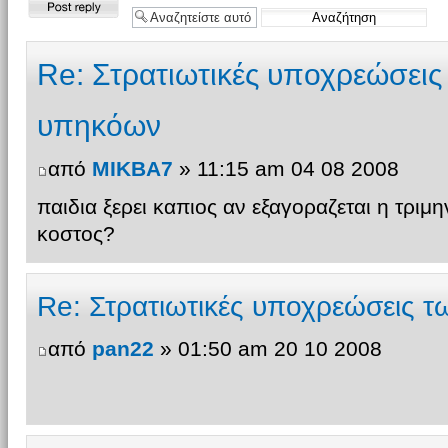
Δημιουργία
απάντησης
Re: Στρατιωτικές υποχρεώσει
υπηκόων
από
MIKBA7
» 11:15 am 04 08 2008
παιδια ξερει καπιος αν εξαγοραζεται η τριμην
κοστος?
Re: Στρατιωτικές υποχρεώσεις 
από
pan22
» 01:50 am 20 10 2008