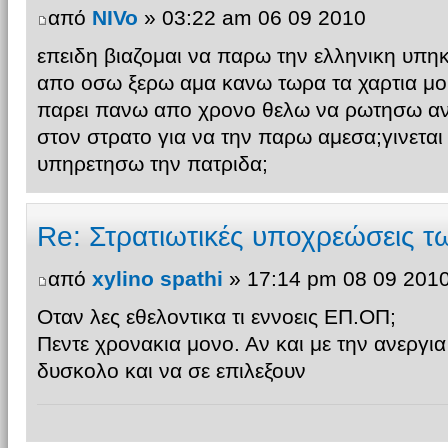
από
NIVo
» 03:22 am 06 09 2010
επειδη βιαζομαι να παρω την ελληνικη υπη
απο οσω ξερω αμα κανω τωρα τα χαρτια μο
παρει πανω απο χρονο θελω να ρωτησω αν
στον στρατο για να την παρω αμεσα;γινεται
υπηρετησω την πατριδα;
Re: Στρατιωτικές υποχρεώσεις 
από
xylino spathi
» 17:14 pm 08 09 201
Οταν λες εθελοντικα τι εννοεις ΕΠ.ΟΠ;
Πεντε χρονακια μονο. Αν και με την ανεργια
δυσκολο και να σε επιλεξουν