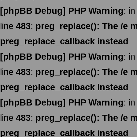
[phpBB Debug] PHP Warning
: in
line
483
:
preg_replace(): The /e m
preg_replace_callback instead
[phpBB Debug] PHP Warning
: in
line
483
:
preg_replace(): The /e m
preg_replace_callback instead
[phpBB Debug] PHP Warning
: in
line
483
:
preg_replace(): The /e m
preg_replace_callback instead