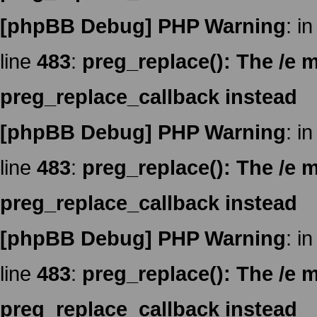
[phpBB Debug] PHP Warning
: in
line
483
:
preg_replace(): The /e m
preg_replace_callback instead
[phpBB Debug] PHP Warning
: in
line
483
:
preg_replace(): The /e m
preg_replace_callback instead
[phpBB Debug] PHP Warning
: in
line
483
:
preg_replace(): The /e m
preg_replace_callback instead