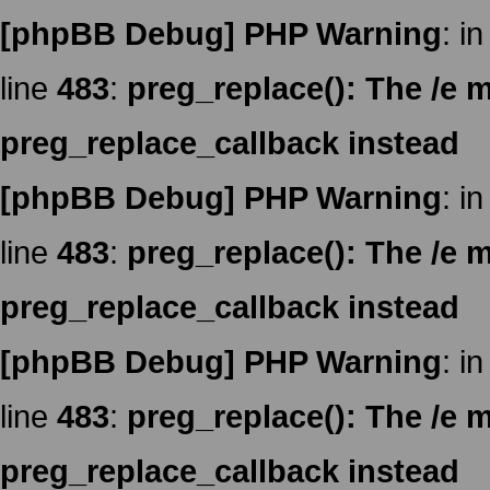
[phpBB Debug] PHP Warning
: in
line
483
:
preg_replace(): The /e m
preg_replace_callback instead
[phpBB Debug] PHP Warning
: in
line
483
:
preg_replace(): The /e m
preg_replace_callback instead
[phpBB Debug] PHP Warning
: in
line
483
:
preg_replace(): The /e m
preg_replace_callback instead