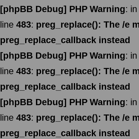
[phpBB Debug] PHP Warning
: in
line
483
:
preg_replace(): The /e m
preg_replace_callback instead
[phpBB Debug] PHP Warning
: in
line
483
:
preg_replace(): The /e m
preg_replace_callback instead
[phpBB Debug] PHP Warning
: in
line
483
:
preg_replace(): The /e m
preg_replace_callback instead