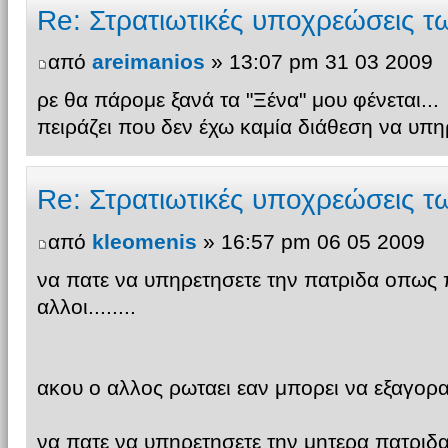
Re: Στρατιωτικές υποχρεώσεις 
από
areimanios
» 13:07 pm 31 03 2009
ρε θα πάρομε ξανά τα "Ξένα" μου φένεται...
πειράζει που δεν έχω καμία διάθεση να υπη
Re: Στρατιωτικές υποχρεώσεις 
από
kleomenis
» 16:57 pm 06 05 2009
να πατε να υπηρετησετε την πατριδα οπως 
αλλοι........
ακου ο αλλος ρωταει εαν μπορει να εξαγορασει 
να πατε να υπηρετησετε την μητερα πατριδα 