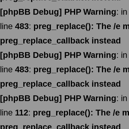
[phpBB Debug] PHP Warning
: in
line
483
:
preg_replace(): The /e m
preg_replace_callback instead
[phpBB Debug] PHP Warning
: in
line
483
:
preg_replace(): The /e m
preg_replace_callback instead
[phpBB Debug] PHP Warning
: in
line
112
:
preg_replace(): The /e m
preg_replace_callback instead