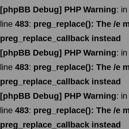
[phpBB Debug] PHP Warning
: in
line
483
:
preg_replace(): The /e m
preg_replace_callback instead
[phpBB Debug] PHP Warning
: in
line
483
:
preg_replace(): The /e m
preg_replace_callback instead
[phpBB Debug] PHP Warning
: in
line
483
:
preg_replace(): The /e m
preg_replace_callback instead