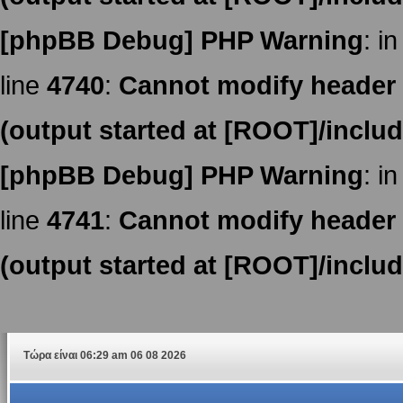
[phpBB Debug] PHP Warning
: in
line
4740
:
Cannot modify header i
(output started at [ROOT]/inclu
[phpBB Debug] PHP Warning
: in
line
4741
:
Cannot modify header i
(output started at [ROOT]/inclu
Τώρα είναι 06:29 am 06 08 2026