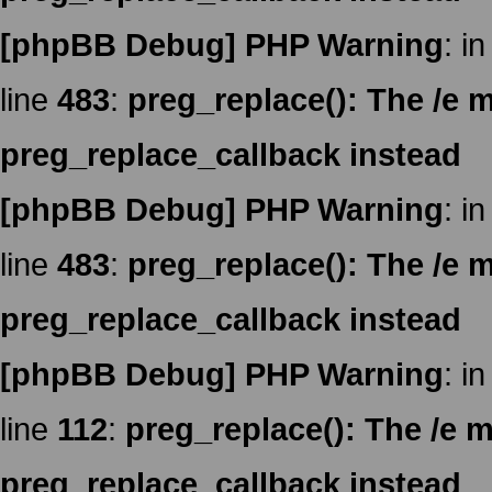
[phpBB Debug] PHP Warning
: in
line
483
:
preg_replace(): The /e m
preg_replace_callback instead
[phpBB Debug] PHP Warning
: in
line
483
:
preg_replace(): The /e m
preg_replace_callback instead
[phpBB Debug] PHP Warning
: in
line
112
:
preg_replace(): The /e m
preg_replace_callback instead