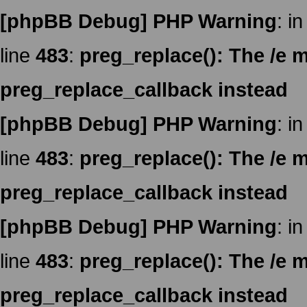
[phpBB Debug] PHP Warning
: in
line
483
:
preg_replace(): The /e m
preg_replace_callback instead
[phpBB Debug] PHP Warning
: in
line
483
:
preg_replace(): The /e m
preg_replace_callback instead
[phpBB Debug] PHP Warning
: in
line
483
:
preg_replace(): The /e m
preg_replace_callback instead