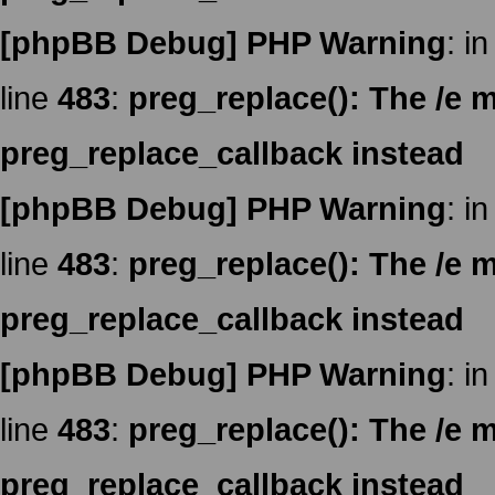
[phpBB Debug] PHP Warning
: in
line
483
:
preg_replace(): The /e m
preg_replace_callback instead
[phpBB Debug] PHP Warning
: in
line
483
:
preg_replace(): The /e m
preg_replace_callback instead
[phpBB Debug] PHP Warning
: in
line
483
:
preg_replace(): The /e m
preg_replace_callback instead