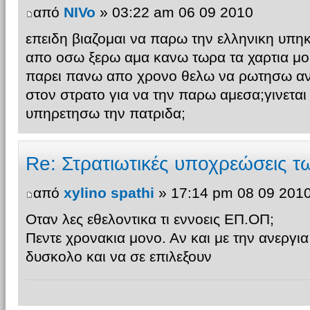
από
NIVo
» 03:22 am 06 09 2010
επειδη βιαζομαι να παρω την ελληνικη υπη
απο οσω ξερω αμα κανω τωρα τα χαρτια μο
παρει πανω απο χρονο θελω να ρωτησω αν
στον στρατο για να την παρω αμεσα;γινεται
υπηρετησω την πατριδα;
Re: Στρατιωτικές υποχρεώσεις 
από
xylino spathi
» 17:14 pm 08 09 201
Οταν λες εθελοντικα τι εννοεις ΕΠ.ΟΠ;
Πεντε χρονακια μονο. Αν και με την ανεργια
δυσκολο και να σε επιλεξουν