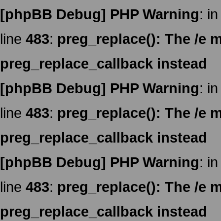
[phpBB Debug] PHP Warning
: in
line
483
:
preg_replace(): The /e m
preg_replace_callback instead
[phpBB Debug] PHP Warning
: in
line
483
:
preg_replace(): The /e m
preg_replace_callback instead
[phpBB Debug] PHP Warning
: in
line
483
:
preg_replace(): The /e m
preg_replace_callback instead