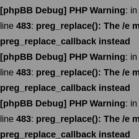
[phpBB Debug] PHP Warning
: in
line
483
:
preg_replace(): The /e m
preg_replace_callback instead
[phpBB Debug] PHP Warning
: in
line
483
:
preg_replace(): The /e m
preg_replace_callback instead
[phpBB Debug] PHP Warning
: in
line
483
:
preg_replace(): The /e m
preg_replace_callback instead