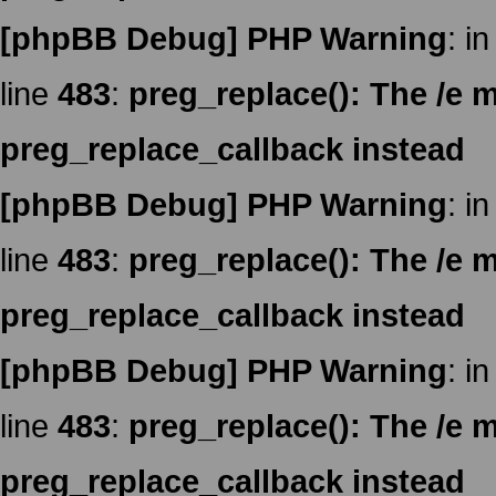
[phpBB Debug] PHP Warning
: in
line
483
:
preg_replace(): The /e m
preg_replace_callback instead
[phpBB Debug] PHP Warning
: in
line
483
:
preg_replace(): The /e m
preg_replace_callback instead
[phpBB Debug] PHP Warning
: in
line
483
:
preg_replace(): The /e m
preg_replace_callback instead