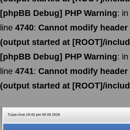
[phpBB Debug] PHP Warning
: in
line
4740
:
Cannot modify header i
(output started at [ROOT]/inclu
[phpBB Debug] PHP Warning
: in
line
4741
:
Cannot modify header i
(output started at [ROOT]/inclu
Τώρα είναι 19:42 pm 08 08 2026