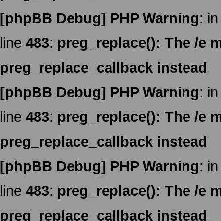
[phpBB Debug] PHP Warning
: in
line
483
:
preg_replace(): The /e m
preg_replace_callback instead
[phpBB Debug] PHP Warning
: in
line
483
:
preg_replace(): The /e m
preg_replace_callback instead
[phpBB Debug] PHP Warning
: in
line
483
:
preg_replace(): The /e m
preg_replace_callback instead