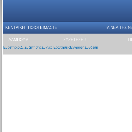
ΚΕΝΤΡΙΚΗ
ΠΟΙΟΙ ΕΙΜΑΣΤΕ
ΤΑ ΝΕΑ THΣ N
ΑΛΜΠΟΥΜ
ΣΥΖΗΤΗΣΕΙΣ
Γ
Ευρετήριο Δ. Συζήτησης
Συχνές Ερωτήσεις
Εγγραφή
Σύνδεση