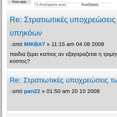
Δημιουργία
απάντησης
Re: Στρατιωτικές υποχρεώσει
υπηκόων
από
MIKBA7
» 11:15 am 04 08 2008
παιδια ξερει καπιος αν εξαγοραζεται η τριμην
κοστος?
Re: Στρατιωτικές υποχρεώσεις 
από
pan22
» 01:50 am 20 10 2008