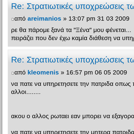
Re: Στρατιωτικές υποχρεώσεις 
από
areimanios
» 13:07 pm 31 03 2009
ρε θα πάρομε ξανά τα "Ξένα" μου φένεται...
πειράζει που δεν έχω καμία διάθεση να υπη
Re: Στρατιωτικές υποχρεώσεις 
από
kleomenis
» 16:57 pm 06 05 2009
να πατε να υπηρετησετε την πατριδα οπως 
αλλοι........
ακου ο αλλος ρωταει εαν μπορει να εξαγορασει 
να πατε να υπηρετησετε την μητερα πατριδα 