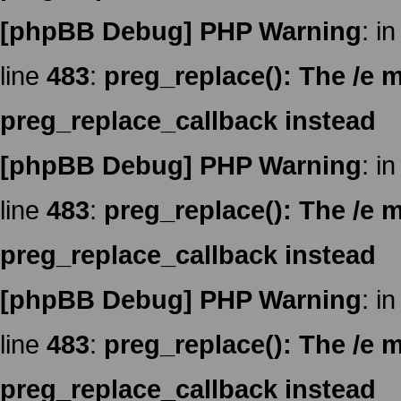
[phpBB Debug] PHP Warning
: in
line
483
:
preg_replace(): The /e m
preg_replace_callback instead
[phpBB Debug] PHP Warning
: in
line
483
:
preg_replace(): The /e m
preg_replace_callback instead
[phpBB Debug] PHP Warning
: in
line
483
:
preg_replace(): The /e m
preg_replace_callback instead