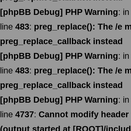
[phpBB Debug] PHP Warning
: in
line
483
:
preg_replace(): The /e m
preg_replace_callback instead
[phpBB Debug] PHP Warning
: in
line
483
:
preg_replace(): The /e m
preg_replace_callback instead
[phpBB Debug] PHP Warning
: in
line
4737
:
Cannot modify header i
(output started at [ROOT]/inclu