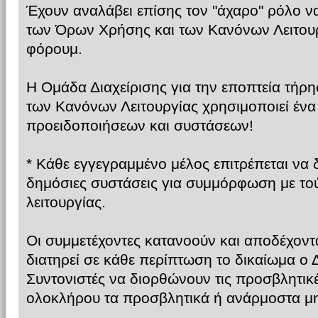
Έχουν αναλάβει επίσης τον "άχαρο" ρόλο ν
των Όρων Χρήσης και των Κανόνων Λειτου
φόρουμ.
Η Ομάδα Διαχείρισης για την εποπτεία τήρ
των Κανόνων Λειτουργίας χρησιμοποιεί έν
προειδοποιήσεων και συστάσεων!
* Κάθε εγγεγραμμένο μέλος επιτρέπεται να 
δημόσιες συστάσεις για συμμόρφωση με το
λειτουργίας.
Οι συμμετέχοντες κατανοούν και αποδέχοντα
διατηρεί σε κάθε περίπτωση το δικαίωμα ο Δ
Συντονιστές να διορθώνουν τις προσβλητικές
ολοκλήρου τα προσβλητικά ή ανάρμοστα μ