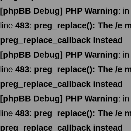
[phpBB Debug] PHP Warning
: in
line
483
:
preg_replace(): The /e m
preg_replace_callback instead
[phpBB Debug] PHP Warning
: in
line
483
:
preg_replace(): The /e m
preg_replace_callback instead
[phpBB Debug] PHP Warning
: in
line
483
:
preg_replace(): The /e m
preg_replace_callback instead