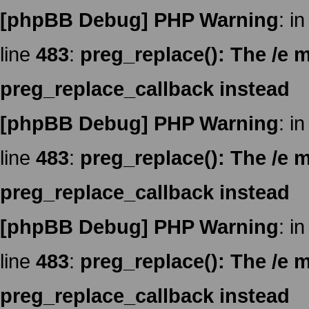
[phpBB Debug] PHP Warning
: in
line
483
:
preg_replace(): The /e m
preg_replace_callback instead
[phpBB Debug] PHP Warning
: in
line
483
:
preg_replace(): The /e m
preg_replace_callback instead
[phpBB Debug] PHP Warning
: in
line
483
:
preg_replace(): The /e m
preg_replace_callback instead