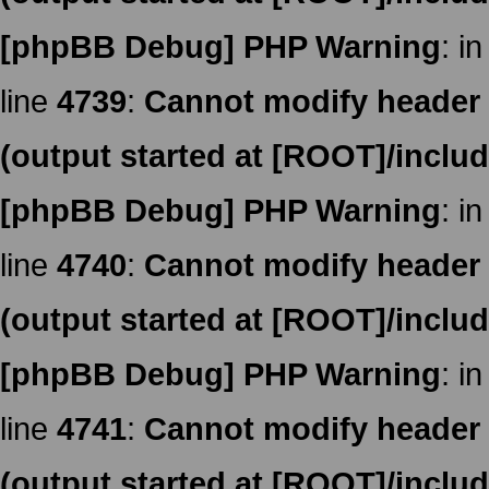
[phpBB Debug] PHP Warning
: in
line
4739
:
Cannot modify header i
(output started at [ROOT]/inclu
[phpBB Debug] PHP Warning
: in
line
4740
:
Cannot modify header i
(output started at [ROOT]/inclu
[phpBB Debug] PHP Warning
: in
line
4741
:
Cannot modify header i
(output started at [ROOT]/inclu