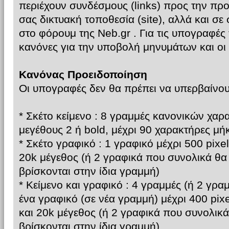
περιέχουν συνδέσμους (links) προς την π
σας δικτυακή τοποθεσία (site), αλλά και σε
στο φόρουμ της Neb.gr . Για τις υπογραφές
κανόνες για την υποβολή μηνυμάτων και οι 
Κανόνας Προειδοποίηση
Οι υπογραφές δεν θα πρέπει να υπερβαίνου
* Σκέτο κείμενο : 8 γραμμές κανονικών χαρ
μεγέθους 2 ή bold, μέχρι 90 χαρακτήρες μή
* Σκέτο γραφικό : 1 γραφικό μέχρι 500 pixe
20k μέγεθος (ή 2 γραφικά που συνολικά θα έ
βρίσκονται στην ίδια γραμμή)
* Κείμενο και γραφικό : 4 γραμμές (ή 2 γραμ
ένα γραφικό (σε νέα γραμμή) μέχρι 400 pix
και 20k μέγεθος (ή 2 γραφικά που συνολικά 
βρίσκονται στην ίδια γραμμή).