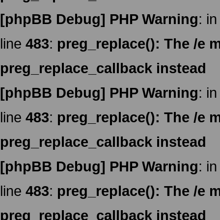
[phpBB Debug] PHP Warning
: in
line
483
:
preg_replace(): The /e m
preg_replace_callback instead
[phpBB Debug] PHP Warning
: in
line
483
:
preg_replace(): The /e m
preg_replace_callback instead
[phpBB Debug] PHP Warning
: in
line
483
:
preg_replace(): The /e m
preg_replace_callback instead