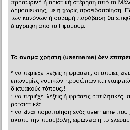
προσωρινή ή οριστική στέρηση από το Μέλ
δημοσίευσης, με ή χωρίς προειδοποίηση. 
των κανόνων ή σοβαρή παράβαση θα επιφέ
διαγραφή από το Fφόρουμ.
Το όνομα χρήστη (username) δεν επιτρέπ
* να περιέχει λέξεις ή φράσεις, οι οποίες εί
επωνυμίες νομικών προσώπων και εταιρειώ
δικτυακούς τόπους.!
* να περιέχει λέξεις ή φράσεις απειλητικές, 
ρατσιστικές.
* να είναι παραποίηση ενός username που 
σκοπό την προσβολή, ειρωνεία ή το χλευασ