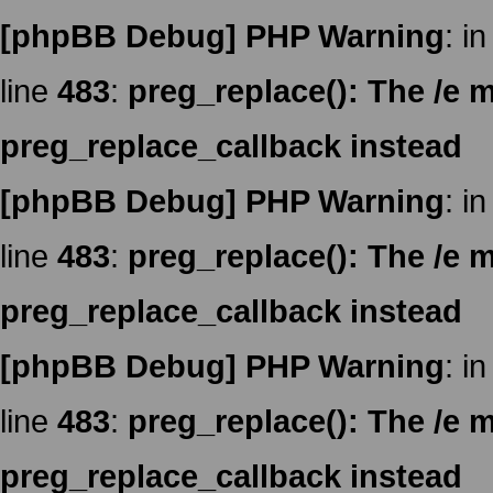
[phpBB Debug] PHP Warning
: in
line
483
:
preg_replace(): The /e m
preg_replace_callback instead
[phpBB Debug] PHP Warning
: in
line
483
:
preg_replace(): The /e m
preg_replace_callback instead
[phpBB Debug] PHP Warning
: in
line
483
:
preg_replace(): The /e m
preg_replace_callback instead