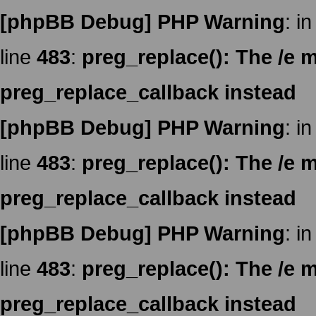
[phpBB Debug] PHP Warning
: in
line
483
:
preg_replace(): The /e m
preg_replace_callback instead
[phpBB Debug] PHP Warning
: in
line
483
:
preg_replace(): The /e m
preg_replace_callback instead
[phpBB Debug] PHP Warning
: in
line
483
:
preg_replace(): The /e m
preg_replace_callback instead