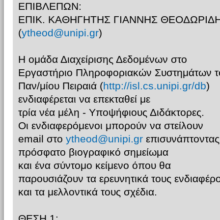
ΕΠΙΒΛΕΠΩΝ:
ΕΠΙΚ. ΚΑΘΗΓΗΤΗΣ ΓΙΑΝΝΗΣ ΘΕΟΔΩΡΙΔ
(
ytheod@unipi.gr
)
Η ομάδα Διαχείρισης Δεδομένων στο
Εργαστήριο Πληροφοριακών Συστημάτων τ
Παν/μίου Πειραιά (
http://isl.cs.unipi.gr/db
)
ενδιαφέρεται να επεκταθεί με
τρία νέα μέλη - Υποψήφιους Διδάκτορες.
Οι ενδιαφερόμενοι μπορούν να στείλουν
email στο
ytheod@unipi.gr
επισυνάπτοντας
πρόσφατο βιογραφικό σημείωμα
και ένα σύντομο κείμενο όπου θα
παρουσιάζουν τα ερευνητικά τους ενδιαφέρ
και τα μελλοντικά τους σχέδια.
ΘΕΣΗ 1: