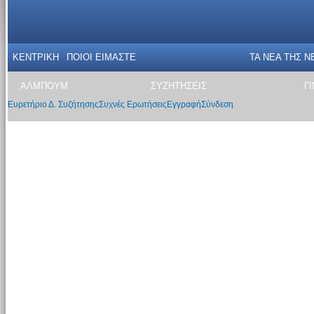
ΚΕΝΤΡΙΚΗ
ΠΟΙΟΙ ΕΙΜΑΣΤΕ
ΤΑ ΝΕΑ THΣ N
ΑΛΜΠΟΥΜ
ΣΥΖΗΤΗΣΕΙΣ
Γ
Ευρετήριο Δ. Συζήτησης
Συχνές Ερωτήσεις
Εγγραφή
Σύνδεση