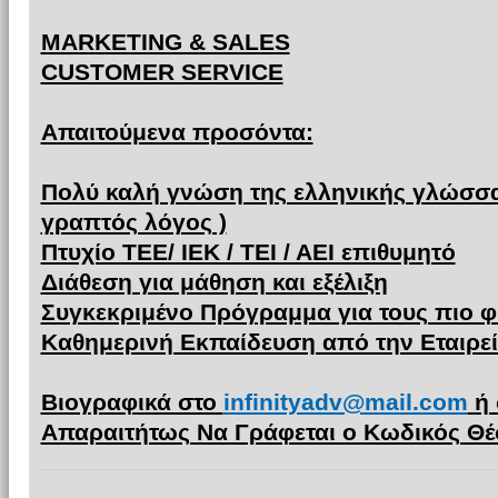
MARKETING & SALES
CUSTOMER SERVICE
Απαιτούμενα προσόντα:
Πολύ καλή γνώση της ελληνικής γλώσσα
γραπτός λόγος )
Πτυχίο ΤΕΕ/ ΙΕΚ / ΤΕΙ / ΑΕΙ επιθυμητό
Διάθεση για μάθηση και εξέλιξη
Συγκεκριμένο Πρόγραμμα για τους πιο 
Καθημερινή Εκπαίδευση από την Εταιρε
Βιογραφικά στο
infinityadv@mail.com
ή 
Απαραιτήτως Να Γράφεται ο Κωδικός Θ