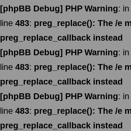
[phpBB Debug] PHP Warning
: in
line
483
:
preg_replace(): The /e m
preg_replace_callback instead
[phpBB Debug] PHP Warning
: in
line
483
:
preg_replace(): The /e m
preg_replace_callback instead
[phpBB Debug] PHP Warning
: in
line
483
:
preg_replace(): The /e m
preg_replace_callback instead