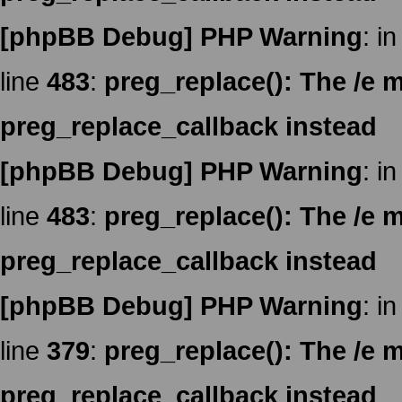
[phpBB Debug] PHP Warning
: in
line
483
:
preg_replace(): The /e m
preg_replace_callback instead
[phpBB Debug] PHP Warning
: in
line
483
:
preg_replace(): The /e m
preg_replace_callback instead
[phpBB Debug] PHP Warning
: in
line
379
:
preg_replace(): The /e m
preg_replace_callback instead