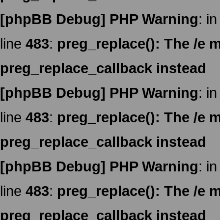
[phpBB Debug] PHP Warning
: in
line
483
:
preg_replace(): The /e m
preg_replace_callback instead
[phpBB Debug] PHP Warning
: in
line
483
:
preg_replace(): The /e m
preg_replace_callback instead
[phpBB Debug] PHP Warning
: in
line
483
:
preg_replace(): The /e m
preg_replace_callback instead