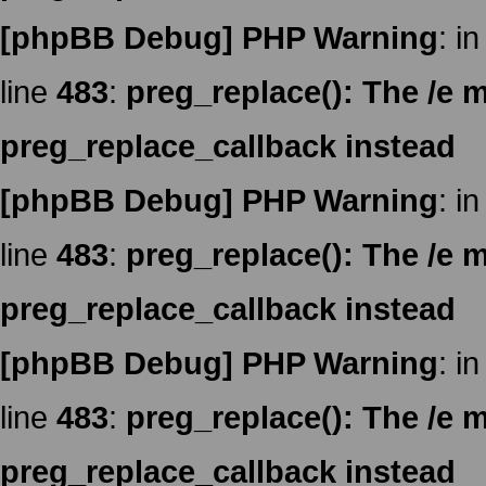
[phpBB Debug] PHP Warning
: in
line
483
:
preg_replace(): The /e m
preg_replace_callback instead
[phpBB Debug] PHP Warning
: in
line
483
:
preg_replace(): The /e m
preg_replace_callback instead
[phpBB Debug] PHP Warning
: in
line
483
:
preg_replace(): The /e m
preg_replace_callback instead