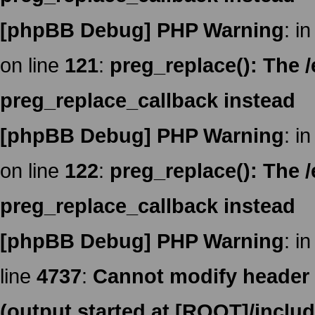
[phpBB Debug] PHP Warning
: in
on line
121
:
preg_replace(): The /
preg_replace_callback instead
[phpBB Debug] PHP Warning
: in
on line
122
:
preg_replace(): The /
preg_replace_callback instead
[phpBB Debug] PHP Warning
: in
line
4737
:
Cannot modify header i
(output started at [ROOT]/inclu