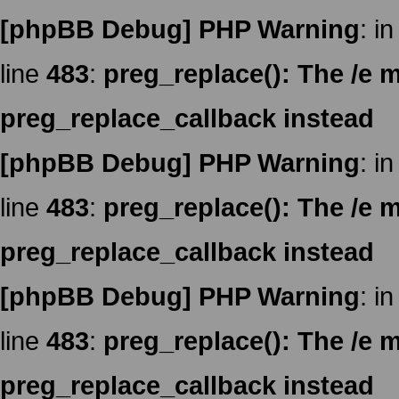
[phpBB Debug] PHP Warning
: in
line
483
:
preg_replace(): The /e m
preg_replace_callback instead
[phpBB Debug] PHP Warning
: in
line
483
:
preg_replace(): The /e m
preg_replace_callback instead
[phpBB Debug] PHP Warning
: in
line
483
:
preg_replace(): The /e m
preg_replace_callback instead