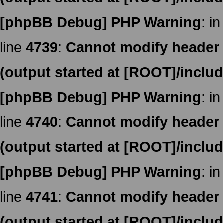
[phpBB Debug] PHP Warning
: in
line
4739
:
Cannot modify header i
(output started at [ROOT]/inclu
[phpBB Debug] PHP Warning
: in
line
4740
:
Cannot modify header i
(output started at [ROOT]/inclu
[phpBB Debug] PHP Warning
: in
line
4741
:
Cannot modify header i
(output started at [ROOT]/inclu