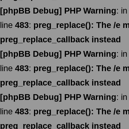
[phpBB Debug] PHP Warning
: in
line
483
:
preg_replace(): The /e m
preg_replace_callback instead
[phpBB Debug] PHP Warning
: in
line
483
:
preg_replace(): The /e m
preg_replace_callback instead
[phpBB Debug] PHP Warning
: in
line
483
:
preg_replace(): The /e m
preg_replace_callback instead