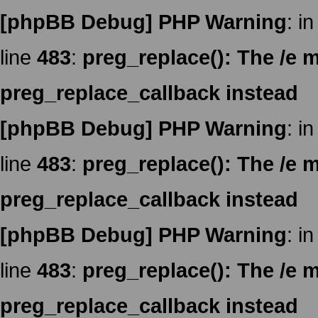
[phpBB Debug] PHP Warning
: in
line
483
:
preg_replace(): The /e m
preg_replace_callback instead
[phpBB Debug] PHP Warning
: in
line
483
:
preg_replace(): The /e m
preg_replace_callback instead
[phpBB Debug] PHP Warning
: in
line
483
:
preg_replace(): The /e m
preg_replace_callback instead